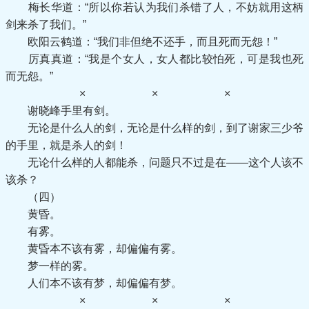
梅长华道：“所以你若认为我们杀错了人，不妨就用这柄
剑来杀了我们。”
欧阳云鹤道：“我们非但绝不还手，而且死而无怨！”
厉真真道：“我是个女人，女人都比较怕死，可是我也死
而无怨。”
× × ×
谢晓峰手里有剑。
无论是什么人的剑，无论是什么样的剑，到了谢家三少爷
的手里，就是杀人的剑！
无论什么样的人都能杀，问题只不过是在——这个人该不
该杀？
（四）
黄昏。
有雾。
黄昏本不该有雾，却偏偏有雾。
梦一样的雾。
人们本不该有梦，却偏偏有梦。
× × ×