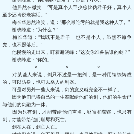
他居然在微笑：“可是真小人至少总比伪君子好，真小人
至少还肯说老实话。”
梅长华忽然冷笑，道：“那么最吃亏的就是我这种人了。”
谢晓峰道：“为什么？”
梅长华道：“我既不是君子，也不是小人，虽然不愿争
先，也不愿落后。”
他慢慢的走出来，盯着谢晓峰：“这次你准备借谁的剑？”
谢晓峰道：“你的。”
× × ×
对某些人来说，剑只不过是一把剑，是一种用钢铁铸成
的，可以防身，也可以杀人的利器。
可是对另外一些人来说，剑的意义就完全不一样了。
因为他们已将自己的一生奉献给他们的剑，他们的生命已
与他们的剑融为一体。
因为只有剑，才能带给他们声名，财富和荣耀，也只有
剑，才能带给他们耻辱和死亡。
剑在人在，剑亡人亡。