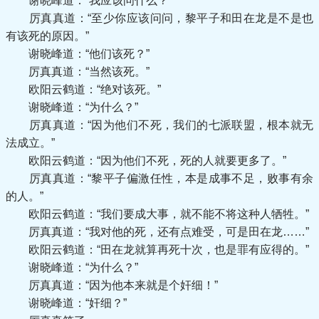
谢晓峰道：“我应该问什么？”
厉真真道：“至少你应该问问，黎平子和田在龙是不是也
有该死的原因。”
谢晓峰道：“他们该死？”
厉真真道：“当然该死。”
欧阳云鹤道：“绝对该死。”
谢晓峰道：“为什么？”
厉真真道：“因为他们不死，我们的七派联盟，根本就无
法成立。”
欧阳云鹤道：“因为他们不死，死的人就要更多了。”
厉真真道：“黎平子偏激任性，本是成事不足，败事有余
的人。”
欧阳云鹤道：“我们要成大事，就不能不将这种人牺牲。”
厉真真道：“我对他的死，还有点难受，可是田在龙……”
欧阳云鹤道：“田在龙就算再死十次，也是罪有应得的。”
谢晓峰道：“为什么？”
厉真真道：“因为他本来就是个奸细！”
谢晓峰道：“奸细？”