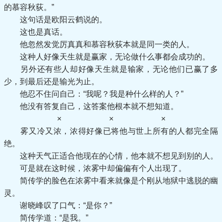
的慕容秋荻。”
这句话是欧阳云鹤说的。
这也是真话。
他忽然发觉厉真真和慕容秋荻本就是同一类的人。
这种人好像天生就是赢家，无论做什么事都会成功的。
另外还有些人却好像天生就是输家，无论他们已赢了多
少，到最后还是输光为止。
他忍不住问自己：“我呢？我是种什么样的人？”
他没有答复自己，这答案他根本就不想知道。
× × ×
雾又冷又浓，浓得好像已将他与世上所有的人都完全隔
绝。
这种天气正适合他现在的心情，他本就不想见到别的人。
可是就在这时候，浓雾中却偏偏有个人出现了。
简传学的脸色在浓雾中看来就像是个刚从地狱中逃脱的幽
灵。
谢晓峰叹了口气：“是你？”
简传学道：“是我。”