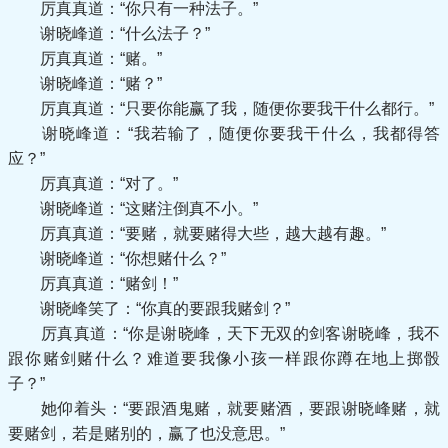
厉真真道：“你只有一种法子。”
谢晓峰道：“什么法子？”
厉真真道：“赌。”
谢晓峰道：“赌？”
厉真真道：“只要你能赢了我，随便你要我干什么都行。”
谢晓峰道：“我若输了，随便你要我干什么，我都得答
应？”
厉真真道：“对了。”
谢晓峰道：“这赌注倒真不小。”
厉真真道：“要赌，就要赌得大些，越大越有趣。”
谢晓峰道：“你想赌什么？”
厉真真道：“赌剑！”
谢晓峰笑了：“你真的要跟我赌剑？”
厉真真道：“你是谢晓峰，天下无双的剑客谢晓峰，我不
跟你赌剑赌什么？难道要我像小孩一样跟你蹲在地上掷骰
子？”
她仰着头：“要跟酒鬼赌，就要赌酒，要跟谢晓峰赌，就
要赌剑，若是赌别的，赢了也没意思。”