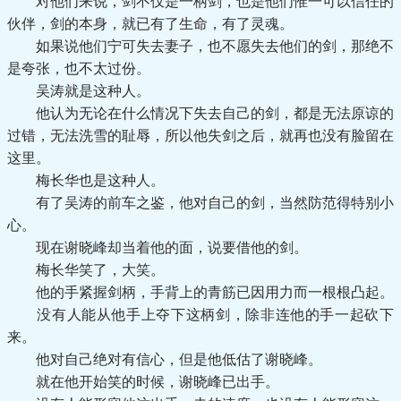
对他们来说，剑不仅是一柄剑，也是他们惟一可以信任的
伙伴，剑的本身，就已有了生命，有了灵魂。
如果说他们宁可失去妻子，也不愿失去他们的剑，那绝不
是夸张，也不太过份。
吴涛就是这种人。
他认为无论在什么情况下失去自己的剑，都是无法原谅的
过错，无法洗雪的耻辱，所以他失剑之后，就再也没有脸留在
这里。
梅长华也是这种人。
有了吴涛的前车之鉴，他对自己的剑，当然防范得特别小
心。
现在谢晓峰却当着他的面，说要借他的剑。
梅长华笑了，大笑。
他的手紧握剑柄，手背上的青筋已因用力而一根根凸起。
没有人能从他手上夺下这柄剑，除非连他的手一起砍下
来。
他对自己绝对有信心，但是他低估了谢晓峰。
就在他开始笑的时候，谢晓峰已出手。