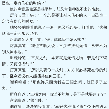
己也一定有伤心的时候？”
他的声音虽然还是很平静，却又带着种说不出的哀愁。
厉真真垂下头：“一个总是要让别人伤心的人，自己也一
定会有伤心的时候。”
她轻轻的跟着他说了一遍，忽又抬起头，盯着他：“这句
话我一定会永远记住。”
谢晓峰又大笑，道：“好，你说我们怎么赌？”
厉真真道：“我也常听人说，三少爷拔剑无情，从来不为
别人留余地。”
谢晓峰道：“三尺之剑，本来就是无情之物，若是剑下留
情，又何必拔剑？”
厉真真道：“所以只要你一拔剑，对方就必将死在你的剑
下，至今还没有人能挡得住你三招。”
谢晓峰道：“那也许只因为我在三招之间，就已尽了全
力。”
厉真真道：“三招之内，你若不能胜，是不是就要败了？”
谢晓峰道：“很可能。”
他微笑，淡淡的接着道：“幸好这种情况我至今还未遇见