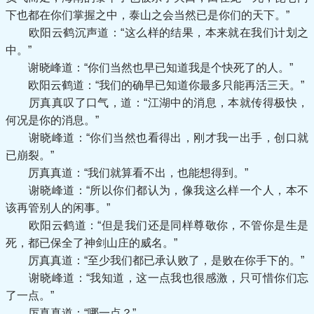
下也都在你们掌握之中，泰山之会当然已是你们的天下。”
欧阳云鹤沉声道：“这么样的结果，本来就在我们计划之
中。”
谢晓峰道：“你们当然也早已知道我是个快死了的人。”
欧阳云鹤道：“我们的确早已知道你最多只能再活三天。”
厉真真叹了口气，道：“江湖中的消息，本就传得极快，
何况是你的消息。”
谢晓峰道：“你们当然也看得出，刚才我一出手，创口就
已崩裂。”
厉真真道：“我们就算看不出，也能想得到。”
谢晓峰道：“所以你们都认为，像我这么样一个人，本不
该再管别人的闲事。”
欧阳云鹤道：“但是我们还是同样尊敬你，不管你是生是
死，都已保全了神剑山庄的威名。”
厉真真道：“至少我们都已承认败了，是败在你手下的。”
谢晓峰道：“我知道，这一点我也很感激，只可惜你们忘
了一点。”
厉真真道：“哪一点？”