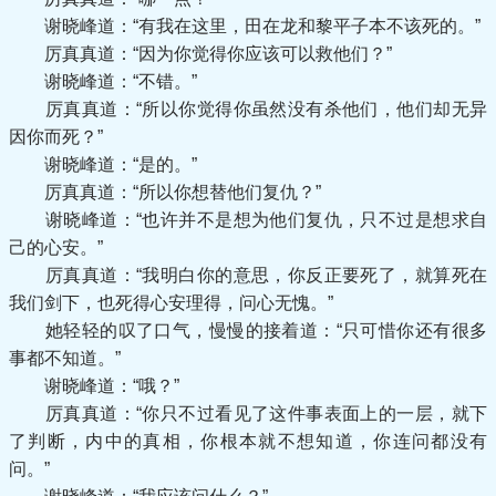
谢晓峰道：“有我在这里，田在龙和黎平子本不该死的。”
厉真真道：“因为你觉得你应该可以救他们？”
谢晓峰道：“不错。”
厉真真道：“所以你觉得你虽然没有杀他们，他们却无异
因你而死？”
谢晓峰道：“是的。”
厉真真道：“所以你想替他们复仇？”
谢晓峰道：“也许并不是想为他们复仇，只不过是想求自
己的心安。”
厉真真道：“我明白你的意思，你反正要死了，就算死在
我们剑下，也死得心安理得，问心无愧。”
她轻轻的叹了口气，慢慢的接着道：“只可惜你还有很多
事都不知道。”
谢晓峰道：“哦？”
厉真真道：“你只不过看见了这件事表面上的一层，就下
了判断，内中的真相，你根本就不想知道，你连问都没有
问。”