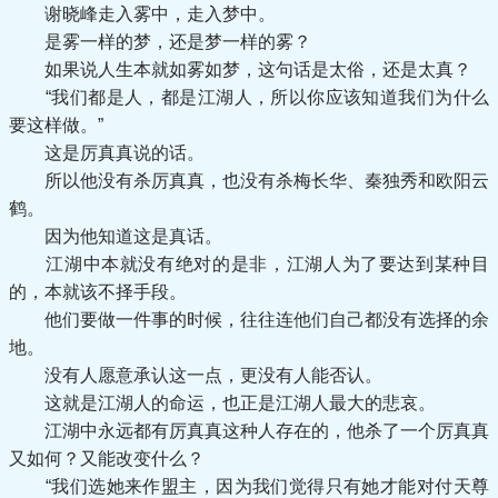
谢晓峰走入雾中，走入梦中。
是雾一样的梦，还是梦一样的雾？
如果说人生本就如雾如梦，这句话是太俗，还是太真？
“我们都是人，都是江湖人，所以你应该知道我们为什么
要这样做。”
这是厉真真说的话。
所以他没有杀厉真真，也没有杀梅长华、秦独秀和欧阳云
鹤。
因为他知道这是真话。
江湖中本就没有绝对的是非，江湖人为了要达到某种目
的，本就该不择手段。
他们要做一件事的时候，往往连他们自己都没有选择的余
地。
没有人愿意承认这一点，更没有人能否认。
这就是江湖人的命运，也正是江湖人最大的悲哀。
江湖中永远都有厉真真这种人存在的，他杀了一个厉真真
又如何？又能改变什么？
“我们选她来作盟主，因为我们觉得只有她才能对付天尊