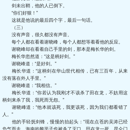
剑未出鞘，他的人已倒下。
“你们好狠！”
这就是他说的最后四个字，最后一句话。
（三）
没有声音，很久都没有声音。
每个人都在看着谢晓峰，每个人都想等着看他的反应。
谢晓峰却在看着自己手里的剑，那本是梅长华的剑。
梅长华忽然道：“这是柄好剑。”
谢晓峰道：“是好剑。”
梅长华道：“这柄剑在华山世代相传，已有三百年，从来
没有落在外人手里。”
谢晓峰道：“我相信。”
梅长华道：“你若认为我刚才不该杀了田在龙，不妨用这
柄剑来杀了我，我死而无怨。”
谢晓峰道：“他本就该死，我更该死，因为我们都看错了
人。”
他的手轻抚剑锋，慢慢的抬起头：“现在点苍的吴涛已经
负气而走，海南的黎平子也被杀了灭口，田在龙一死，昆仑门