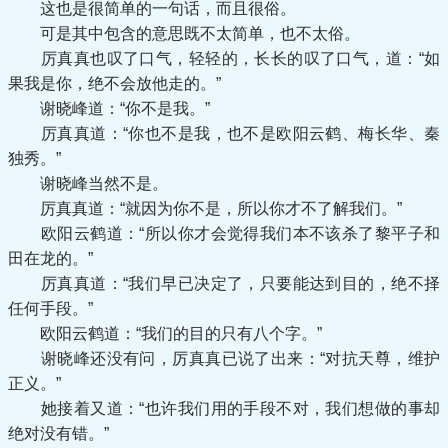
这也是很简单的一句话，而且很俗。
可是其中包含的意思既不太简单，也不太俗。
厉真真也叹了口气，轻轻的，长长的叹了口气，道：“如
果我是你，绝不会放他走的。”
谢晓峰道：“你不是我。”
厉真真道：“你也不是我，也不是欧阳云鹤、梅长华、秦
独秀。”
谢晓峰当然不是。
厉真真道：“就因为你不是，所以你才不了解我们。”
欧阳云鹤道：“所以你才会觉得我们本不该杀了黎平子和
田在龙的。”
厉真真道：“我们早已决定了，只要能达到目的，绝不择
任何手段。”
欧阳云鹤道：“我们的目的只有八个字。”
谢晓峰还没有问，厉真真已说了出来：“对抗天尊，维护
正义。”
她接着又道：“也许我们用的手段不对，我们想做的事却
绝对没有错。”