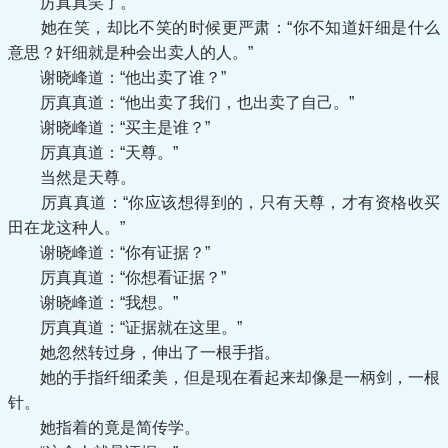
厉真真笑了。
她在笑，却比不笑的时候更严肃：“你不知道奸细是什么
意思？奸细就是种会出卖人的人。”
谢晓峰道：“他出卖了谁？”
厉真真道：“他出卖了我们，也出卖了自己。”
谢晓峰道：“买主是谁？”
厉真真道：“天尊。”
当然是天尊。
厉真真道：“你应该想得到的，只有天尊，才有资格收买
田在龙这种人。”
谢晓峰道：“你有证据？”
厉真真道：“你想看证据？”
谢晓峰道：“我想。”
厉真真道：“证据就在这里。”
她忽然转过身，伸出了一根手指。
她的手指纤细柔美，但是现在看起来却像是一柄剑，一根
针。
她指着的竟是简传学。