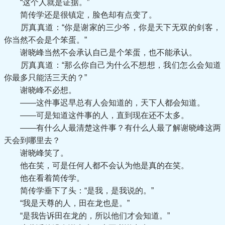
“这个人就是证据。”
简传学还是很镇定，脸色却有点变了。
厉真真道：“你是谢家的三少爷，你是天下无双的剑客，
你当然不会是个笨蛋。”
谢晓峰当然不会承认自己是个笨蛋，也不能承认。
厉真真道：“那么你自己为什么不想想，我们怎么会知道
你最多只能活三天的？”
谢晓峰不必想。
——这件事迟早总有人会知道的，天下人都会知道。
——可是知道这件事的人，直到现在还不太多。
——有什么人最清楚这件事？有什么人最了解谢晓峰这两
天会到哪里去？
谢晓峰笑了。
他在笑，可是任何人都不会认为他是真的在笑。
他在看着简传学。
简传学垂下了头：“是我，是我说的。”
“我是天尊的人，田在龙也是。”
“是我告诉田在龙的，所以他们才会知道。”