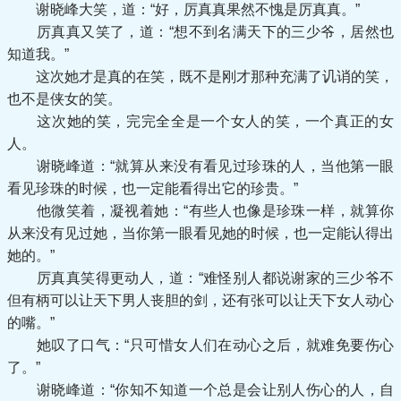
谢晓峰大笑，道：“好，厉真真果然不愧是厉真真。”
厉真真又笑了，道：“想不到名满天下的三少爷，居然也
知道我。”
这次她才是真的在笑，既不是刚才那种充满了讥诮的笑，
也不是侠女的笑。
这次她的笑，完完全全是一个女人的笑，一个真正的女
人。
谢晓峰道：“就算从来没有看见过珍珠的人，当他第一眼
看见珍珠的时候，也一定能看得出它的珍贵。”
他微笑着，凝视着她：“有些人也像是珍珠一样，就算你
从来没有见过她，当你第一眼看见她的时候，也一定能认得出
她的。”
厉真真笑得更动人，道：“难怪别人都说谢家的三少爷不
但有柄可以让天下男人丧胆的剑，还有张可以让天下女人动心
的嘴。”
她叹了口气：“只可惜女人们在动心之后，就难免要伤心
了。”
谢晓峰道：“你知不知道一个总是会让别人伤心的人，自