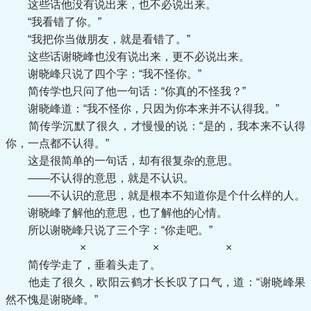
这些话他没有说出来，也不必说出来。
“我看错了你。”
“我把你当做朋友，就是看错了。”
这些话谢晓峰也没有说出来，更不必说出来。
谢晓峰只说了四个字：“我不怪你。”
简传学也只问了他一句话：“你真的不怪我？”
谢晓峰道：“我不怪你，只因为你本来并不认得我。”
简传学沉默了很久，才慢慢的说：“是的，我本来不认得
你，一点都不认得。”
这是很简单的一句话，却有很复杂的意思。
——不认得的意思，就是不认识。
——不认识的意思，就是根本不知道你是个什么样的人。
谢晓峰了解他的意思，也了解他的心情。
所以谢晓峰只说了三个字：“你走吧。”
× × ×
简传学走了，垂着头走了。
他走了很久，欧阳云鹤才长长叹了口气，道：“谢晓峰果
然不愧是谢晓峰。”