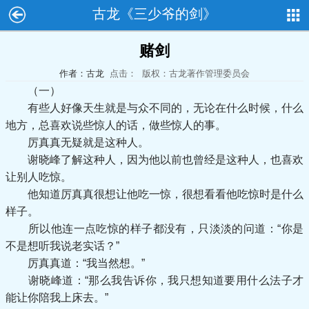
古龙《三少爷的剑》
赌剑
作者：古龙
点击：
版权：古龙著作管理委员会
（一）
有些人好像天生就是与众不同的，无论在什么时候，什么
地方，总喜欢说些惊人的话，做些惊人的事。
厉真真无疑就是这种人。
谢晓峰了解这种人，因为他以前也曾经是这种人，也喜欢
让别人吃惊。
他知道厉真真很想让他吃一惊，很想看看他吃惊时是什么
样子。
所以他连一点吃惊的样子都没有，只淡淡的问道：“你是
不是想听我说老实话？”
厉真真道：“我当然想。”
谢晓峰道：“那么我告诉你，我只想知道要用什么法子才
能让你陪我上床去。”