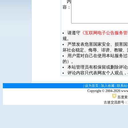
内
容：
请遵守
《互联网电子公告服务管
规。
严禁发表危害国家安全、损害国
坏社会稳定、侮辱、诽谤、教唆、
用户需对自己在使用本站服务过
的）。
本站管理员有权保留或删除评论
评论内容只代表网友个人观点，
|
设为首页
|
加入收藏
|
联系站
Copyright © 2004-
2026 www
百度黄
古迷交流群号：29