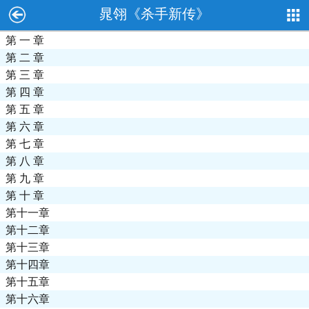
晁翎《杀手新传》
第 一 章
第 二 章
第 三 章
第 四 章
第 五 章
第 六 章
第 七 章
第 八 章
第 九 章
第 十 章
第十一章
第十二章
第十三章
第十四章
第十五章
第十六章