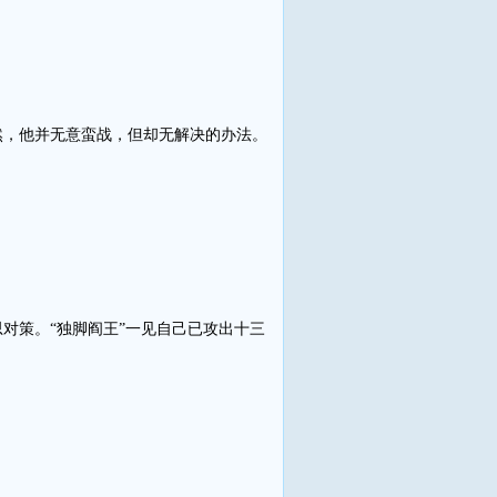
，他并无意蛮战，但却无解决的办法。
对策。“独脚阎王”一见自己已攻出十三