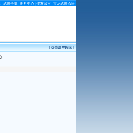
集
|
武侠全集
|
图片中心
|
侠友留言
|
古龙武侠论坛
|
【
双击滚屏阅读
】
心