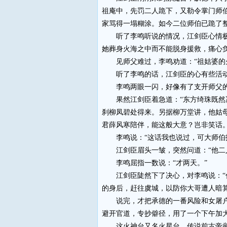
祖庵中，先罚二人跪下，又勒令掌门师
家骂得一塌糊涂。如今二位师伯已跪了
听了李鸣听说的情况，江剑臣心情极端
她葬身火海之中而不能脱身援救，痛心
见师父难过，李鸣劝道：“祖姑婆的火
听了李鸣的话，江剑臣的心有些活动了
李鸣两眼一闪，好像有了支开师父的办
果然江剑臣着急道：“东方绮珠既然决
刹柳凤碧处得来。另据柳万堂讲，他姑
君薛风寒陪伴，能这般大意？岂非笑话。
李鸣说：“这话我也说过，可大师伯找
江剑臣眉头一皱，突然问道：“他二人
李鸣屈指一数说：“才两天。”
江剑臣陡然下了决心，对李鸣说：“你
的身后，赶往虞城，以防你大哥遭人暗算
说完，才把承德的一番风险和女屠户葬
避开官道，专抄僻径，用了一个下午加
这火神台又名火星台，传说前古帝喾王