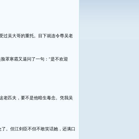
受过吴大哥的重托。目下就连令尊吴老
脸罩寒霜又逼问了一句：“是不欢迎
这老匹夫，要不是他暗生毒念。凭我吴
了。但江剑臣不但不敢笑话她，还满口