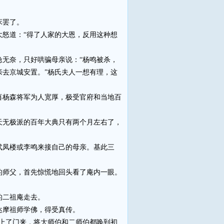
床罢了。
怒道：“得了人家的大恩，反用这种想
无奈，只好哄骗母亲说：“杨鸣被杀，
去京城安置。”杨氏夫人一想有理，这
杨森将军为人宽厚，极受官府和当地百
无极派的百年大典只有两个月左右了，
凤楼或李鸣来接自己的母亲。基此三
师父，首先惊慌地回头看了庵内一眼。
的二祖庵走去。
摩祖师学佛，得受真传。
上了门来，将大师伯和二师伯都唤到初