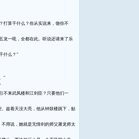
？打算干什么？你从实说来，饶你不
五龙一吼，全都在此。听说还请来了乐
干什么？”
。”
”
引不来武凤楼和江剑臣？只要他们一
。趁着天没大亮，他从钟鼓楼跳下，贴
不用说，她就是无情剑的师父屠龙师太