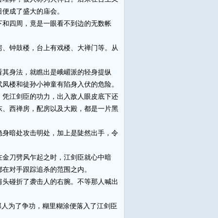
日便成了盛大的庙会。
和四周，竟是一眼看不到边的无数帐
、钟鼓楼，台上有戏楼、大禅门等。从
其身法，就瞧出是峨嵋派的轻身提纵
武凤楼和徒孙小神童有陷身入伏的危险。
凭江剑臣的功力，出入敌人眼皮底下还
东、西禅房，配房以及大殿，都是一片黑
身暗处攻击明处，加上是陡然出手，令
金刀劈风乍起之时，江剑臣就心中暗
都在对手跟踪追杀的范围之内。
头碰折了袭击人的右腕。不等那人喊出
人为了争功，糊里糊涂便落入了江剑臣