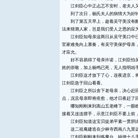
江剑臣心中正忐忑不安时，老夫人又
到了次日，杨氏夫人的病情大为好转
到了第五天早上，趁着吴守美没有醒来
法来猜测人家，岂是我们受人之恩的应
江剑臣知母亲这两日从吴守美口中已了
官家难免向上禀奏，有吴守美保护母亲
才应允。
好不容易得了母亲许诺，江剑臣怕吴守
姓的崇敬，加上杨鸣已死，无人指明凶
江剑臣这才放下了心，连夜进京，将此
江剑臣急于回山看看。
江剑臣之所以舍下老母亲，决心赶回嵩
点，况且母亲即将痊愈，他才日夜赶了
哪知刚刚来到嵩山五老峰下，一眼瞧见
接着又连连摆手，示意江剑臣不要上前
江剑臣知道这宝贝徒弟平素一贯胆比天
这二祖庵建造在少林寺西南八九里远的
江剑臣刚刚来到炼魔台，缺德十八手就