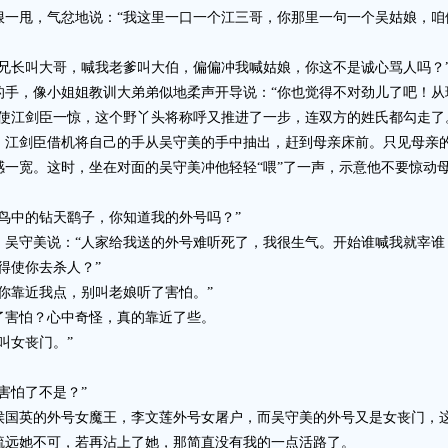
甩，气忿地说：“我这里一口一个江三哥，你那里一句一个吴姑娘，咱们
长叫大哥，喊我老爹叫大伯，偏偏冲我喊姑娘，你这不是诚心骂人吗？
，像小姐姐教训大弟弟似地柔声开导说：“你也觉得不对劲儿了吧！从
更使江剑臣一惊，这个野丫头将称呼又推进了一步，连双方的姓氏都勾走了
剑臣借机将自己的手从吴守美的手中抽出，赶到母亲床前。只见母亲的
感一宽。这时，坐在对面的吴守美冲他轻轻“喂”了一声，示意他不要惊动
中的钻天鹞子，你知道我的外号吗？”
守美说：“人家给我送的外号难听死了，我很生气。开始谁喊我就宰谁
使你去杀人？”
靠近我点，别叫老娘听了害怕。”
害怕？心中奇怪，真的靠近了些。
叫女丧门。”
。
怕了不是？”
英的外号女魔王，李文莲外号女屠户，而吴守美的外号又是女丧门，这
疏远她不可，若再沾上了她，那简直没有我的一点活路了。