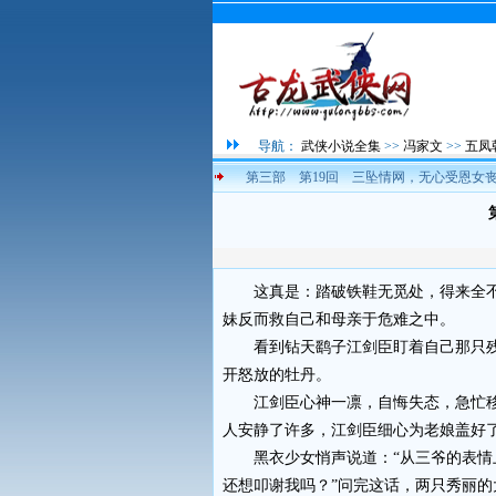
导航：
武侠小说全集
>>
冯家文
>>
五凤
第三部 第19回 三坠情网，无心受恩女
这真是：踏破铁鞋无觅处，得来全不
妹反而救自己和母亲于危难之中。
看到钻天鹞子江剑臣盯着自己那只残
开怒放的牡丹。
江剑臣心神一凛，自悔失态，急忙移
人安静了许多，江剑臣细心为老娘盖好
黑衣少女悄声说道：“从三爷的表情上
还想叩谢我吗？”问完这话，两只秀丽