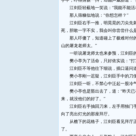
手中，吓得身躯一抖，却颤声威胁道：“
江剑臣轻藐地一笑说：“我能不能活着
那人筛糠似地说：“你想怎样？”
江剑臣右手一推，明晃晃的刀尖先刺破
死，胆敢一字不实，我会叫你尝尝什么是
那人吓傻了，知道碰上了极难对付的主
山的屠龙老师太。”
一听说屠龙师太也来参预，江剑臣的心
樊小亭为了活命，只好依实说：“打算
江剑臣不等他往下细说，插口逼问道：
樊小亭刚一迟疑，江剑臣手中的刀便要
江剑臣一听，不禁心中泛起一股冷气，
樊小亭也是豁出去了，道：“昨天已在
来，就没他们的好了。”
江剑臣右手抽回刀来，左手用独门手法
向了亮出灯光的那座拜厅。
从檐下的花格子，江剑臣看见拜厅正中
了。