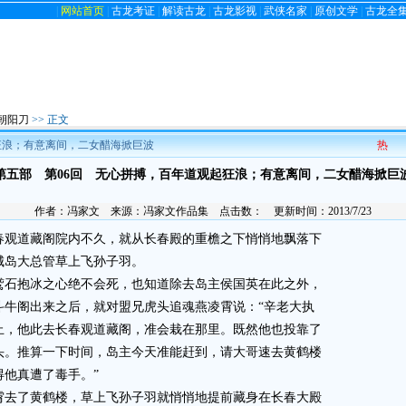
|
网站首页
|
古龙考证
|
解读古龙
|
古龙影视
|
武侠名家
|
原创文学
|
古龙全
朝阳刀
>> 正文
狂浪；有意离间，二女醋海掀巨波
热
第五部 第06回 无心拼搏，百年道观起狂浪；有意离间，二女醋海掀巨
作者：
冯家文
来源：
冯家文作品集
点击数：
更新时间：2013/7/23
观道藏阁院内不久，就从长春殿的重檐之下悄悄地飘落下
城岛大总管草上飞孙子羽。
石抱冰之心绝不会死，也知道除去岛主侯国英在此之外，
斗牛阁出来之后，就对盟兄虎头追魂燕凌霄说：“辛老大执
止，他此去长春观道藏阁，准会栽在那里。既然他也投靠了
头。推算一下时间，岛主今天准能赶到，请大哥速去黄鹤楼
他真遭了毒手。”
去了黄鹤楼，草上飞孙子羽就悄悄地提前藏身在长春大殿