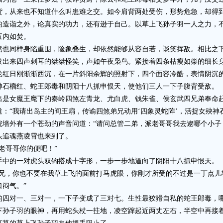
货，从来也不知道什么叫患难之交。如今肩背两处受伤，形势危急，却得
的造诣之外，论真实的功力，还有逊于自己。以草上飞孙子羽一人之力，
五内如焚。
同样身陷重围，险象叠生，却依然能够从容自若，谈笑挥敌。相比之下
来四声刺耳的桀桀怪笑，声如午夜枭鸟。紧接着四条枯瘦如柴的细长身
日刚渐渐西沉，在一片斜阳余辉的照射下，四个面容冷酷，表情阴沉的
神石榴红、蛇王郎毒和阴阳十八抓申恨天，使他们三人一下子腹背受敌。
是女魔王麾下的秦岭四煞左青龙、尤白虎、钱朱雀、侯玄武四兄弟奉命
“我请出岛主的阎王扇，传谕四煞弟兄动用‘四象灵蛇阵’，活捉女殃神
外有一个苍劲的声音问道：“请问总管二弟，派老哥哥我去逮哪个小子
追魂燕凌霄也来到了。
哥哥你的便吧！”
中的一对虎头双钩搭成十字形，一步一步地逼向了阴阳十八抓申恨天。
，你也不要在我草上飞的面前打马虎眼，你刚才所受的不过是一丁点儿
闷气。”
对一、三对一，一下子变成了三对七。生性最狡猾自私的蛇王郎毒，哪
下孙子羽的眼神，再用蛇头杖一拄地，凌空蹿起近两丈左右，半空中再接