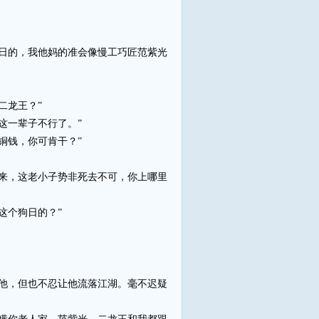
日的，我他妈的准会像慢工巧匠范紫光
二龙王？”
这一辈子不行了。”
铜钱，你可肯干？”
来，这老小子势非死去不可，你上哪里
这个狗日的？”
他，但也不忍让他流落江湖。毫不迟疑