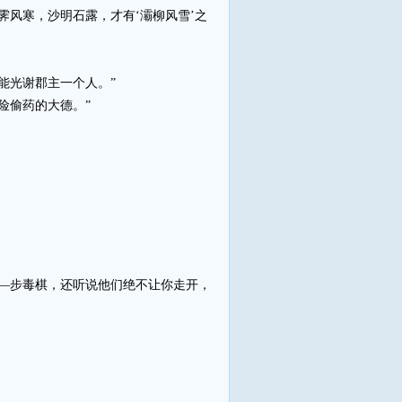
风寒，沙明石露，才有‘灞柳风雪’之
能光谢郡主一个人。”
险偷药的大德。”
—步毒棋，还听说他们绝不让你走开，