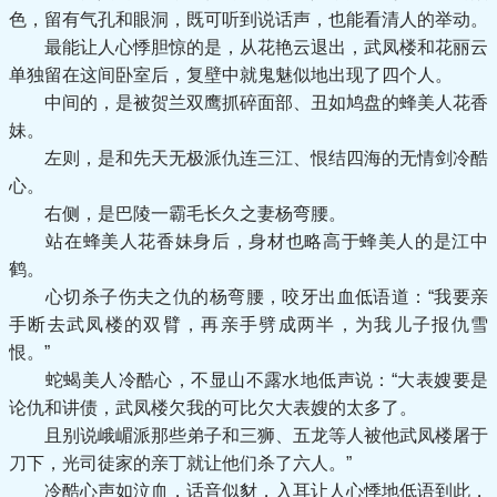
色，留有气孔和眼洞，既可听到说话声，也能看清人的举动。
最能让人心悸胆惊的是，从花艳云退出，武凤楼和花丽云
单独留在这间卧室后，复壁中就鬼魅似地出现了四个人。
中间的，是被贺兰双鹰抓碎面部、丑如鸠盘的蜂美人花香
妹。
左则，是和先天无极派仇连三江、恨结四海的无情剑冷酷
心。
右侧，是巴陵一霸毛长久之妻杨弯腰。
站在蜂美人花香妹身后，身材也略高于蜂美人的是江中
鹤。
心切杀子伤夫之仇的杨弯腰，咬牙出血低语道：“我要亲
手断去武凤楼的双臂，再亲手劈成两半，为我儿子报仇雪
恨。”
蛇蝎美人冷酷心，不显山不露水地低声说：“大表嫂要是
论仇和讲债，武凤楼欠我的可比欠大表嫂的太多了。
且别说峨嵋派那些弟子和三狮、五龙等人被他武凤楼屠于
刀下，光司徒家的亲丁就让他们杀了六人。”
冷酷心声如泣血，话音似豺，入耳让人心悸地低语到此，