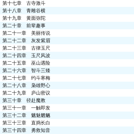
第十七章 古寺激斗
第十八章 青雕谷横
第十九章 黄面弥陀
第二十章 前辈趣事
第二十一章 美丽传说
第二十二章 灰发紫眉
第二十三章 古律玉尺
第二十四章 玉尺风波
第二十五章 巫山遇险
第二十六章 智斗三矮
第二十七章 约斗寒梅
第二十八章 枭雄野心
第二十九章 庐山密议
第三十章 径赴魔教
第三十一章 一触即发
第三十二章 魑魅魍魉
第三十三章 直捣长白
第三十四章 勇救知音