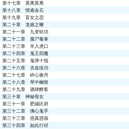
第十七章 莫离莫离
第十八章 情逾金石
第十九章 盲女之恋
第二十章 龙娘之鞭
第二十一章 九变轻功
第二十二章 腐尸毒掌
第二十三章 羊入虎口
第二十四章 鬼王四魔
第二十五章 鬼弹十指
第二十六章 含血练功
第二十七章 碎心换丹
第二十八章 琴中幽恨
第二十九章 酒肆醉客
第三十章 神秘母女
第三十一章 肥城区府
第三十二章 佛心鬼手
第三十三章 惑真惑假
第三十四章 如此行径