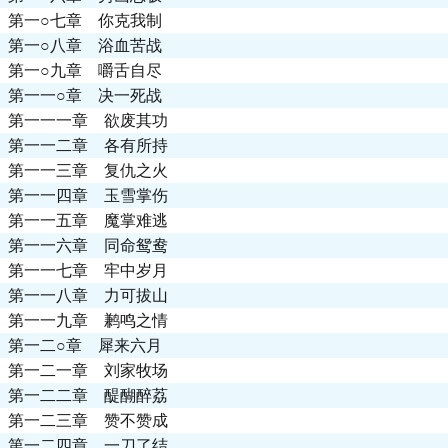
第一○七章 你克我制
第一○八章 浴血苦战
第一○九章 嚼舌自尽
第一一○章 决一死战
第一一一章 欲废其功
第一一二章 各有所持
第一一三章 复仇之火
第一一四章 玉雪掌伤
第一一五章 魔掌难逃
第一一六章 同命鸳鸯
第一一七章 牢中岁月
第一一八章 力可拔山
第一一九章 鹣鸣之情
第一二○章 犀来六月
第一二一章 刘家牧场
第一二二章 醍醐醉荔
第一二三章 赞不赞成
第一二四章 一刀了结