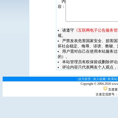
内
容：
请遵守
《互联网电子公告服务管
规。
严禁发表危害国家安全、损害国
坏社会稳定、侮辱、诽谤、教唆、
用户需对自己在使用本站服务过
的）。
本站管理员有权保留或删除评论
评论内容只代表网友个人观点，
|
设为首页
|
加入收藏
|
联系站
Copyright © 2004-
2026 www
百度黄
古迷交流群号：29