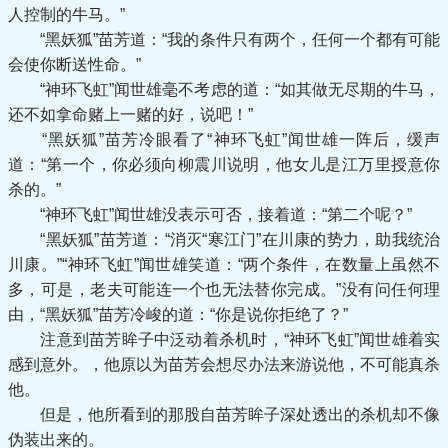
人控制的牛马。”
“黑妖狐”苗芳道：“我的条件只有两个，任何一个都有可能
会使你断送性命。”
“神环飞虹”闻世雄毫不考虑的道：“如其做无尽期的牛马，
还不如拿命赌上一赌的好，说吧！”
“黑妖狐”苗芳冷眼看了“神环飞虹”闻世雄一阵后，缓声
道：“第一个，你必须向柳震川说明，他女儿是江万里授意你
杀的。”
“神环飞虹”闻世雄没表示可否，接着道：“第二个呢？”
“黑妖狐”苗芳道：“消灭“寒江门”在川康的势力，助我统治
川康。”“神环飞虹”闻世雄笑道：“两个条件，在数量上虽然不
多，可是，老夫可能连一个也无法替你完成。”没有问任何理
由，“黑妖狐”苗芳冷峻的道：“你是说你拒绝了？”
注意到苗芳眸子中泛动着杀机时，“神环飞虹”闻世雄着实
感到意外。，他原以为苗芳会想尽办法来游说他，不可能真杀
他。
但是，他所看到的那股自苗芳眸子深处透出的杀机却不像
伪装出来的。