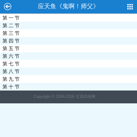
应天鱼《鬼啊！师父》
第 一 节
第 二 节
第 三 节
第 四 节
第 五 节
第 六 节
第 七 节
第 八 节
第 九 节
第 十 节
Copyright © 2004-
2026 古龙武侠网