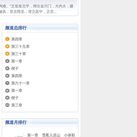
殉难。“文皇发北平，师次金川门，大内火，建
执，至京陛见，背立廷中，正言...
频道总排行
第四章
第三十九章
第三十章
第一章
楔子
第四章
第六十一章
第一章
楔子
第三章
频道月排行
第一章 雪夜入灵山 小侠初