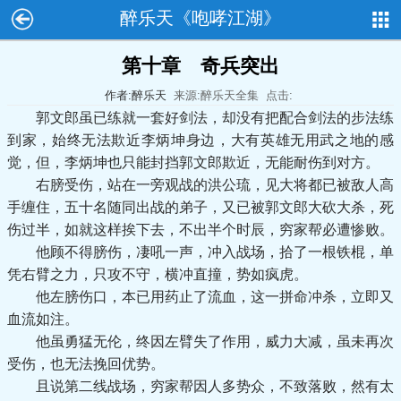
醉乐天《咆哮江湖》
第十章 奇兵突出
作者:醉乐天
来源:醉乐天全集
点击:
郭文郎虽已练就一套好剑法，却没有把配合剑法的步法练
到家，始终无法欺近李炳坤身边，大有英雄无用武之地的感
觉，但，李炳坤也只能封挡郭文郎欺近，无能耐伤到对方。
右膀受伤，站在一旁观战的洪公琉，见大将都已被敌人高
手缠住，五十名随同出战的弟子，又已被郭文郎大砍大杀，死
伤过半，如就这样挨下去，不出半个时辰，穷家帮必遭惨败。
他顾不得膀伤，凄吼一声，冲入战场，拾了一根铁棍，单
凭右臂之力，只攻不守，横冲直撞，势如疯虎。
他左膀伤口，本已用药止了流血，这一拼命冲杀，立即又
血流如注。
他虽勇猛无伦，终因左臂失了作用，威力大减，虽未再次
受伤，也无法挽回优势。
且说第二线战场，穷家帮因人多势众，不致落败，然有太