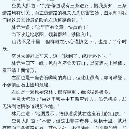
空灵大师道：“到悟修道观有三条进路，据我所知，三条
进路均有机关，而左边进路的机关尤为厉害玄妙，图示却叫我
们经这最玄妙最危险的左边道路前进。”
林元生道：“这里面有文章，快点追！”
当下收起地形图，领着群雄，涉险入山。
山路不足十里，但群雄在小心谨慎之下，也走了半个时
辰。
空灵大师赶上前来，道：“快到了，统帅请小心。”
林元生四下一瞧，见前有座耸天石山，晨雾遮去上半截，
看不清上面情形。
右面也是一座岩石嶙峋的高山，但此山虽高，却可攀登，
不像前面石山陡峭危峻。
左面是一遍原始森林，郁雾重重，毒蛇猛兽极多。
空灵大师道：“由这里密林中开路弯过去，虽无机关，却
无法到达悟修道观所在地。”
林元生道：“地图显示，悟修道观就在这座石山的山腰。”
空灵大师道：“不错，但这山非常奇异，纵横十里，就只
有南面三条道路可登，其他之处，不但陡峻，而平滑如镜，加