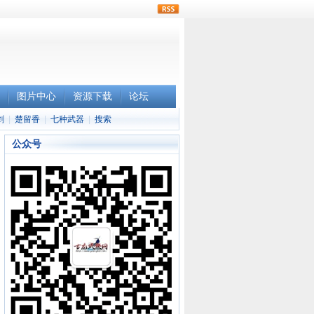
rss
图片中心
资源下载
论坛
剑
|
楚留香
|
七种武器
|
搜索
公众号