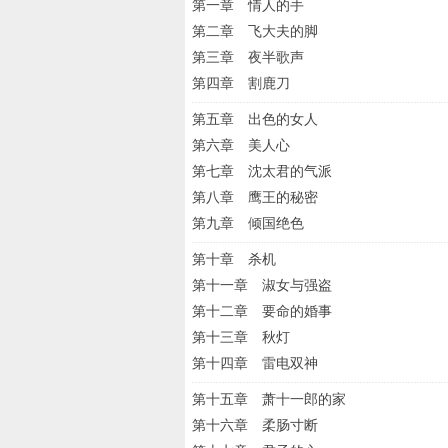
第一章 情人的手
第二章 飞大夫的脚
第三章 夜半歌声
第四章 割鹿刀
第五章 出色的女人
第六章 美人心
第七章 沈太君的气派
第八章 鹰王的秘密
第九章 倾国绝色
第十章 杀机
第十一章 淑女与强盗
第十二章 要命的婚事
第十三章 秋灯
第十四章 雷电双神
第十五章 萧十一郎的家
第十六章 柔肠寸断