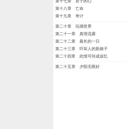
第十七章 君子的心
第十八章 亡命
第十九章 奇计
第二十章 玩偶世界
第二十一章 真情流露
第二十二章 最长的一日
第二十三章 吓坏人的新娘子
第二十四章 此情可待成追忆
第二十五章 夕阳无限好