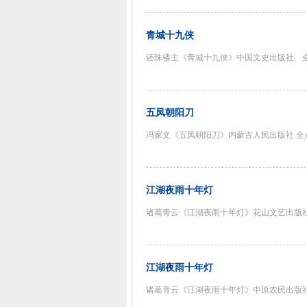
青城十九侠
还珠楼主《青城十九侠》中国文史出版社 
五凤朝阳刀
冯家文《五凤朝阳刀》内蒙古人民出版社 全
江湖夜雨十年灯
诸葛青云《江湖夜雨十年灯》花山文艺出版
江湖夜雨十年灯
诸葛青云《江湖夜雨十年灯》中原农民出版社