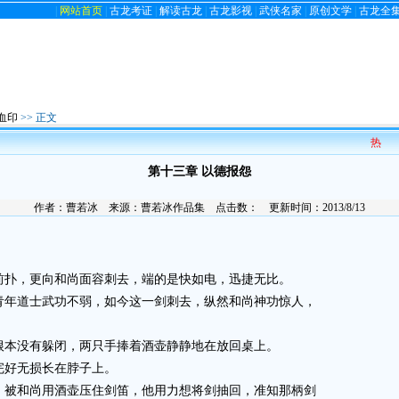
|
网站首页
|
古龙考证
|
解读古龙
|
古龙影视
|
武侠名家
|
原创文学
|
古龙全
血印
>> 正文
热
第十三章 以德报怨
作者：
曹若冰
来源：
曹若冰作品集
点击数：
更新时间：2013/8/13
扑，更向和尚面容刺去，端的是快如电，迅捷无比。
年道士武功不弱，如今这一剑刺去，纵然和尚神功惊人，
本没有躲闭，两只手捧着酒壶静静地在放回桌上。
好无损长在脖子上。
被和尚用酒壶压住剑笛，他用力想将剑抽回，准知那柄剑