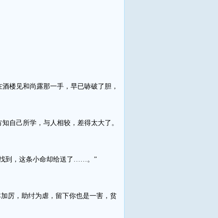
酒楼见和尚露那一手，早已哧破了胆，
知自己所学，与人相较，差得太大了。
找到，这条小命却给送了……。”
加厉，助纣为虐，留下你也是一害，贫