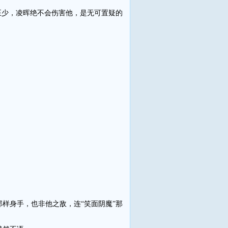
少，凌晖绝不会伤害他，是无可置疑的
身手，也非他之敌，连“笑面阴魔”那