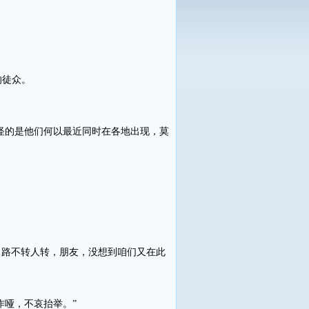
的徒众。
怪的是他们何以最近同时在各地出现，莫
路不转人转，朋友，没想到咱们又在此
哑，不哀抬举。”