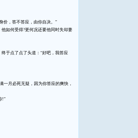
身价，答不答应，由你自决。”
他如何受得?更何况还要他同时失却妻
终于点了点了头道：“好吧，我答应
满一月必死无疑，因为你答应的爽快，
!”