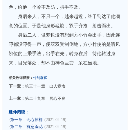
色，给他一个冷不及防，措手不及。
身后来人，不只一个，越来越近，终于到达了他满
意的位置。于是他身形猛旋，双手齐抢，射击而出。
身后二人，做梦也没有想到方小竹会出手，因此连
哼都没哼得一声，便双双受制倒地，方小竹使的是听风
辨位的上乘手法，出手在先，转身在后，待他转过身
来，目光落处，却不由神色巨变，呆在当地。
相关热词搜索：
竹剑凝辉
下一章：
第三十一章 出人意表
上一章：
第二十九章 居心不良
延伸阅读：
·
第一章 无心插柳
(2021-02-19)
·
第二章 有意羞花
(2021-02-19)