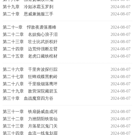
第十九章 冷如冰霜玉罗刹
2024-08-07
第二十章 恩威兼施服三手
2024-08-07
第二十─章 悍敌夜袭落雁峰
2024-08-07
第二十二章 名妓痴心浪子泪
2024-08-07
第二十三章 壮士比武折权奸
2024-08-07
第二十四章 边荒恃强断左臂
2024-08-07
第二十五章 老虎口藏铁棺材
2024-08-07
第二十六章 千里奔波探行踪
2024-08-07
第二十七章 狂蜂戏蝶黑豹岭
2024-08-07
第二十八章 千里狼烟落鹰坪
2024-08-07
第二十九章 敌营深院藏碧玉
2024-08-07
第三十章 血战魔窟四方谷
2024-08-07
第三十一章 铁扇扬威血成河
2024-08-07
第三十二章 力挫阴阳铁笛仙
2024-08-07
第三十三章 月落星沉鬼门关
2024-08-07
第三十四章 血流一线鬼划眉
2024-08-07