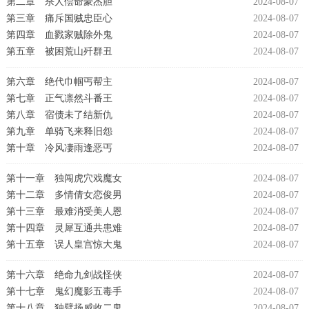
第二章 杀人偿命豪杰胆
2024-08-07
第三章 痛斥国贼忠臣心
2024-08-07
第四章 血戮家贼除外鬼
2024-08-07
第五章 被困荒山歼群丑
2024-08-07
第六章 绝代巾帼丐帮主
2024-08-07
第七章 正气凛然斗番王
2024-08-07
第八章 宿债未了结新仇
2024-08-07
第九章 单骑飞来释旧怨
2024-08-07
第十章 冷风凄雨逢恶丐
2024-08-07
第十一章 独闯虎穴戏魔女
2024-08-07
第十二章 多情倩女恋俊男
2024-08-07
第十三章 最难消受美人恩
2024-08-07
第十四章 灵犀互通共患难
2024-08-07
第十五章 误人皇宫惊大鬼
2024-08-07
第十六章 绝命九剑战怪侠
2024-08-07
第十七章 鬼幻魔影五毒手
2024-08-07
第十八章 独臂扬威收二鬼
2024-08-07