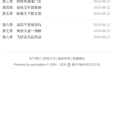
第三章 荆钗布裙蓬门女
2024-08-22
第四章 金枝玉叶碧眼娘
2024-08-22
第五章 纵横天下数五恶
2024-08-22
第六章 追踪千里报深仇
2024-08-22
第七章 神游大虚一滴醉
2024-08-22
第八章 飞砂走石起风波
2024-08-22
关于我们
|
联系方式
|
版权声明
|
电脑网站
Powered by
gulongbbs
©
2004 -
2026
鲁ICP备06032231号