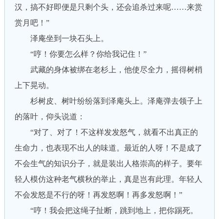
汉，搞不好即便是只剩个头，还会追杀过来呢……来赏
赏月吧！”
泽庵坐到一块石头上。
“哼！你要怎么样？你给我记住！”
武藏的身体被绑在老杉上，他使尽全力，摇得树梢
上下晃动。
杉树皮、树叶纷纷落到泽庵头上。泽庵弹去领子上
的落叶，仰头说道：
“对了、对了！不这样发发怒气，就看不出真正的
生命力，也表现不出人的味道。最近的人呀！不是成了
不会生气的知识分子，就是装出人格崇高的样子。要年
轻人模仿这种老气横秋的举止，真是岂有此理。年轻人
不会发怒是不行的呀！再发怒啊！再多发怒啊！”
“哼！我会把这绳子扯断，跳到地上，把你踢死。