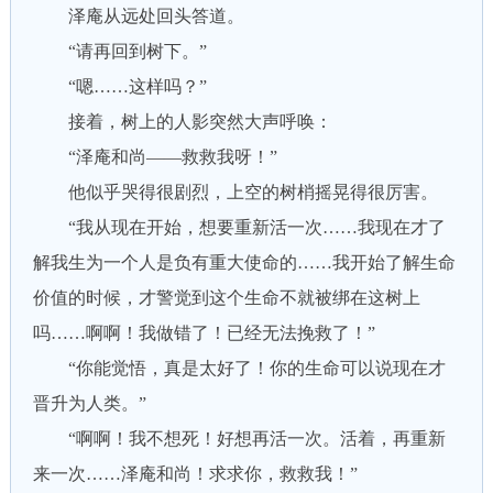
泽庵从远处回头答道。
“请再回到树下。”
“嗯……这样吗？”
接着，树上的人影突然大声呼唤：
“泽庵和尚——救救我呀！”
他似乎哭得很剧烈，上空的树梢摇晃得很厉害。
“我从现在开始，想要重新活一次……我现在才了
解我生为一个人是负有重大使命的……我开始了解生命
价值的时候，才警觉到这个生命不就被绑在这树上
吗……啊啊！我做错了！已经无法挽救了！”
“你能觉悟，真是太好了！你的生命可以说现在才
晋升为人类。”
“啊啊！我不想死！好想再活一次。活着，再重新
来一次……泽庵和尚！求求你，救救我！”