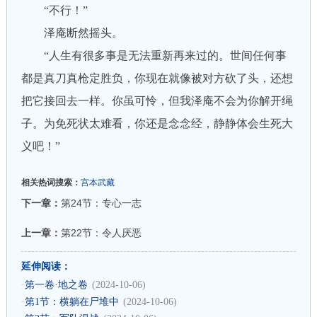
“不行！”
泽庵断然摇头。
“人生有很多事是无法重新再来过的。世间任何事
都是真刀真枪定胜负，你现在就像被对方砍了头，还想
把它接回去一样。你虽可怜，但我泽庵不会为你解开绳
子。为免死状太难看，你还是念念经，静静体会生死大
义吧！”
相关热词搜索：
宫本武藏
下一章：
第24节：专心一志
上一章：
第22节：令人厌恶
延伸阅读：
·
第一卷·地之卷
(2024-10-06)
·
第1节：横躺在尸堆中
(2024-10-06)