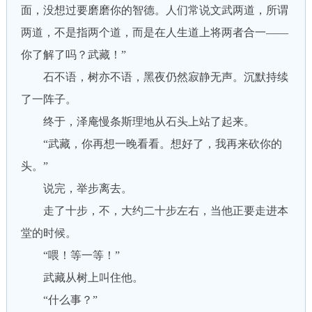
面，没想过要磨磨你的智德。人们常说文武两道，所谓
两道，不是指两个道，而是在人生道上将两者合一——
你了解了吗？武藏！”
石不语，树亦不语，黑夜仍然寂静无声。沉默持续
了一阵子。
终于，泽庵慢条斯理地从石头上站了起来。
“武藏，你再想一晚看看。想好了，我再来砍你的
头。”
说完，举步离去。
走了十步，不，大约二十步左右，当他正要走进本
堂的时候。
“喂！等一等！”
武藏从树上叫住他。
“什么事？”