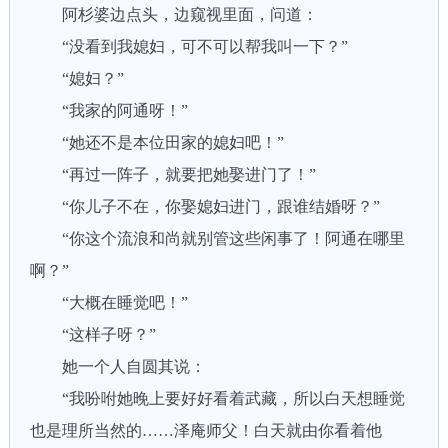
阿杉婆边点头，边窥视里面，问道：
“没看到我媳妇，可不可以帮我叫一下？”
“媳妇？”
“我家的阿通呀！”
“她还不是本位田家的媳妇吧！”
“再过一阵子，就要把她娶进门了！”
“你儿子不在，你娶媳妇进门，跟谁结婚呀？”
“你这个流浪和尚就别管这些闲事了！阿通在哪里
啊？”
“大概在睡觉吧！”
“这样子呀？”
她一个人自圆其说：
“我吩咐她晚上要好好看着武藏，所以白天想睡觉
也是理所当然的……泽庵师父！白天就由你看着他