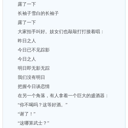
露了一下
长袖子雪白的长袖子
露了一下
大家拍手叫好。妓女们也敲敲打打接着唱：
昨日之人
今日已不见踪影
今日之人
明日即无影无踪
我们没有明日
把握今日谈恋情
在另一个角落，有人拿着一个巨大的盛酒器：
“你不喝吗？这等好酒。”
“谢了！”
“这哪算武士？”