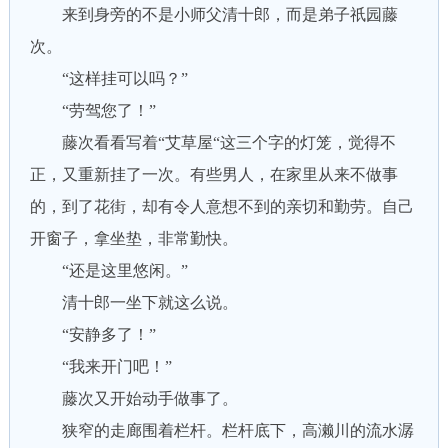
来到身旁的不是小师父清十郎，而是弟子祇园藤
次。
“这样挂可以吗？”
“劳驾您了！”
藤次看看写着“艾草屋“这三个字的灯笼，觉得不
正，又重新挂了一次。有些男人，在家里从来不做事
的，到了花街，却有令人意想不到的亲切和勤劳。自己
开窗子，拿坐垫，非常勤快。
“还是这里悠闲。”
清十郎一坐下就这么说。
“安静多了！”
“我来开门吧！”
藤次又开始动手做事了。
狭窄的走廊围着栏杆。栏杆底下，高濑川的流水潺