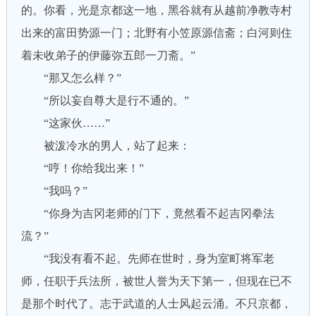
的。你看，光是京都这一地，黑谷就有从越前净教寺村
出来的富田势源一门；北野有小笠原源信斋；白河则住
着未收弟子的伊藤弥五郎一刀斋。”
“那又怎么样？”
“所以妄自尊大是行不通的。”
“这家伙……”
被泼冷水的男人，站了起来：
“哼！你给我出来！”
“我吗？”
“你身为吉冈老师的门下，竟然看不起吉冈拳法
流？”
“我没有看不起。先师在世时，身为室町将军老
师，任职于兵法所，被世人誉为天下第一，但现在已不
是那个时代了。志于武道的人士风起云涌。不只京都，