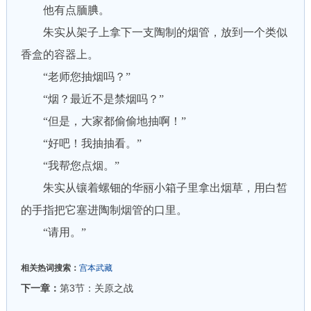
他有点腼腆。
朱实从架子上拿下一支陶制的烟管，放到一个类似
香盒的容器上。
“老师您抽烟吗？”
“烟？最近不是禁烟吗？”
“但是，大家都偷偷地抽啊！”
“好吧！我抽抽看。”
“我帮您点烟。”
朱实从镶着螺钿的华丽小箱子里拿出烟草，用白皙
的手指把它塞进陶制烟管的口里。
“请用。”
相关热词搜索：
宫本武藏
下一章：
第3节：关原之战