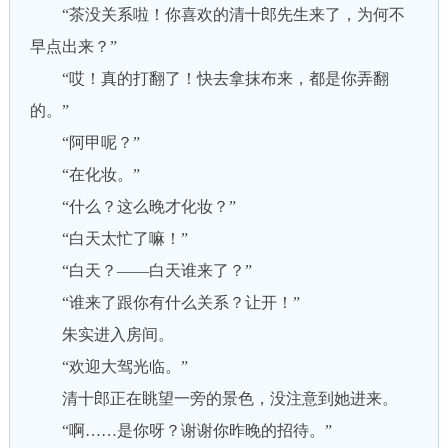
“茶没关系啦！你喜欢的清十郎先生来了，为何不
早点出来？”
“哎！真的打翻了！快去拿抹布来，都是你弄翻
的。”
“阿甲呢？”
“在化妆。”
“什么？这么晚才化妆？”
“白天太忙了嘛！”
“白天？——白天谁来了？”
“谁来了跟你有什么关系？让开！”
朱实进入房间。
“欢迎大驾光临。”
清十郎正在眺望一旁的景色，没注意到她进来。
“啊……是你呀？谢谢你昨晚的招待。”