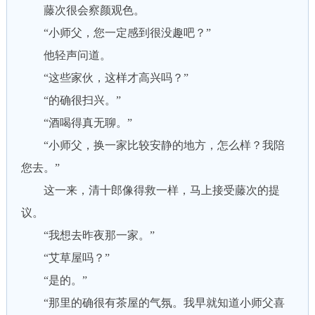
藤次很会察颜观色。
“小师父，您一定感到很没趣吧？”
他轻声问道。
“这些家伙，这样才高兴吗？”
“的确很扫兴。”
“酒喝得真无聊。”
“小师父，换一家比较安静的地方，怎么样？我陪
您去。”
这一来，清十郎像得救一样，马上接受藤次的提
议。
“我想去昨夜那一家。”
“艾草屋吗？”
“是的。”
“那里的确很有茶屋的气氛。我早就知道小师父喜