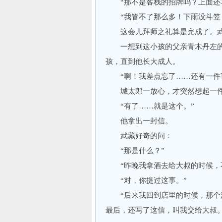
“那不是客栈的招牌吗？上面还写着
“我管不了那么多！下雨没斗笠，
这会儿拜师之礼算是完成了。武
一想到这小孩的父亲青木丹左的
孩，直到他长大成人。
“啊！我差点忘了……还有一件
城太郎一放心，才突然想起一件
“有了……就是这个。”
他拿出一封信。
武藏好奇的问：
“那是什么？”
“昨晚我拿酒去给大叔的时候，不
“对，你提过这事。”
“后来我回到店里的时候，那个浪
最后，还写了这信，叫我交给大叔。