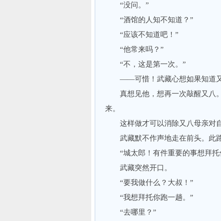
“没问。”
“酒馆的人知不知道？”
“应该不知道吧！”
“他常来吗？”
“不，这是第一次。”
——可惜！武藏心想如果知道又
真想见他，想再一次敲醒又八。
来。
这样做才可以消除又八母亲对自
武藏默不作声地走在前头。此路
“城太郎！有件重要的事想拜托你
武藏突然开口。
“要我做什么？大叔！”
“我想拜托你跑一趟。”
“去哪里？”