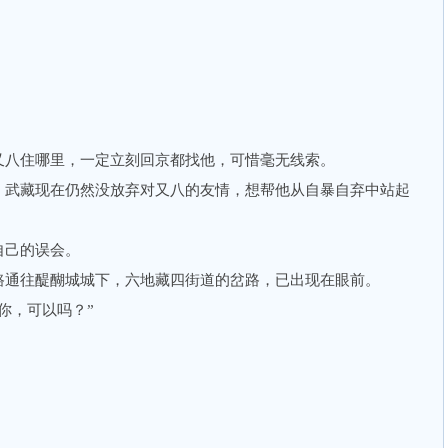
八住哪里，一定立刻回京都找他，可惜毫无线索。
武藏现在仍然没放弃对又八的友情，想帮他从自暴自弃中站起
己的误会。
通往醍醐城城下，六地藏四街道的岔路，已出现在眼前。
，可以吗？”