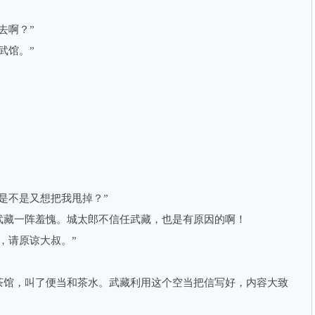
去啊？”
武馆。”
不是又想把我甩掉？”
藏一阵羞愧。城太郎不信任武藏，也是有原因的啊！
请原谅大叔。”
馆，叫了便当和茶水。武藏利用这个空当把信写好，内容大致