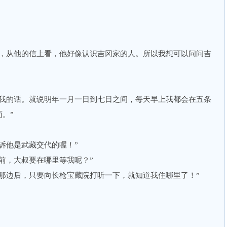
从他的信上看，他好像认识吉冈家的人。所以我想可以问问吉
的话。就说明年一月一日到七日之间，每天早上我都会在五条
。”
他是武藏交代的喔！”
，大叔要在哪里等我呢？”
边后，只要向长枪宝藏院打听一下，就知道我住哪里了！”