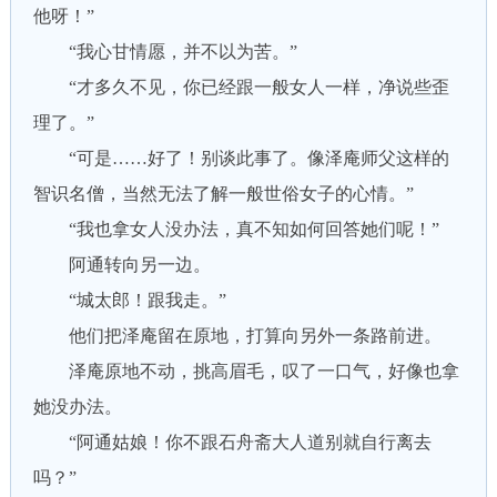
他呀！”
“我心甘情愿，并不以为苦。”
“才多久不见，你已经跟一般女人一样，净说些歪
理了。”
“可是……好了！别谈此事了。像泽庵师父这样的
智识名僧，当然无法了解一般世俗女子的心情。”
“我也拿女人没办法，真不知如何回答她们呢！”
阿通转向另一边。
“城太郎！跟我走。”
他们把泽庵留在原地，打算向另外一条路前进。
泽庵原地不动，挑高眉毛，叹了一口气，好像也拿
她没办法。
“阿通姑娘！你不跟石舟斋大人道别就自行离去
吗？”