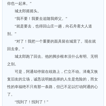
你也一起来。”
城太郎摇摇头。
“我不要！我要去追随我师父。”
“就是要去，也得回山庄一趟，向石舟斋大人道
别。”
“对了！我把一个重要的面具留在城里了。现在就
回去拿。”
城太郎跑了回去。他的脚步根本没什么有明、无明
之别。
可是，阿通却停留在歧路上，伫立不动。泽庵又恢
复旧友的立场，诚恳说明她选择的人生是危险的，而女
性的幸福绝不只有那一条路，但已不足以打动阿通的心
了。
“找到了！找到了！”