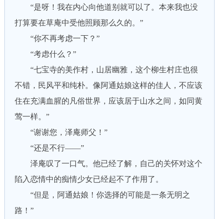
“是呀！我在内心向他道别就可以了。本来我也没
打算要在草庵中受他照顾那么久的。”
“你不再考虑一下？”
“考虑什么？”
“七宝寺的美作村，山居幽雅，这个柳生村庄也很
不错，民风平和纯朴。像阿通姑娘这样的佳人，不应该
住在充满血腥的凡俗世界，应该居于山水之间，如同黄
莺一样。”
“谢谢您，泽庵师父！”
“还是不行——”
泽庵叹了一口气。他已经了解，自己的关怀对这个
陷入恋情中的痴情少女已经起不了作用了。
“但是，阿通姑娘！你选择的可能是一条无明之
路！”