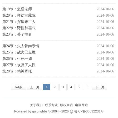
第19节：魁梧法师
2024-10-06
第20节：拜访宝藏院
2024-10-06
第21节：探望未亡人
2024-10-06
第22节：野性和霸气
2024-10-06
第23节：丢了性命
2024-10-06
第24节：失去骨肉亲情
2024-10-06
第25节：战火已点燃
2024-10-06
第26节：生死一如
2024-10-06
第27节：恢复了人性
2024-10-06
第28节：精神寄托
2024-10-06
341条
上一页
1
2
3
4
5
6
下一页
关于我们
|
联系方式
|
版权声明
|
电脑网站
Powered by
gulongbbs
©
2004 -
2026
鲁ICP备06032231号