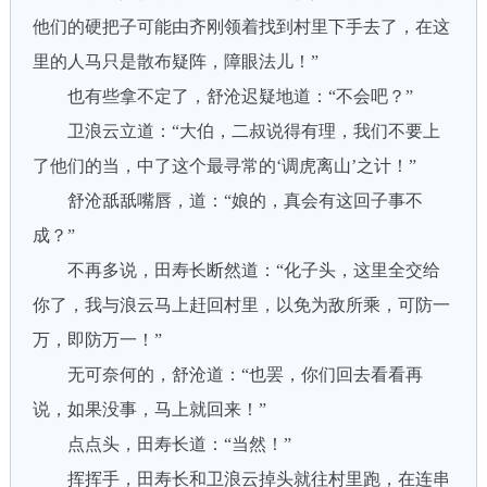
他们的硬把子可能由齐刚领着找到村里下手去了，在这
里的人马只是散布疑阵，障眼法儿！”
也有些拿不定了，舒沧迟疑地道：“不会吧？”
卫浪云立道：“大伯，二叔说得有理，我们不要上
了他们的当，中了这个最寻常的‘调虎离山’之计！”
舒沧舐舐嘴唇，道：“娘的，真会有这回子事不
成？”
不再多说，田寿长断然道：“化子头，这里全交给
你了，我与浪云马上赶回村里，以免为敌所乘，可防一
万，即防万一！”
无可奈何的，舒沧道：“也罢，你们回去看看再
说，如果没事，马上就回来！”
点点头，田寿长道：“当然！”
挥挥手，田寿长和卫浪云掉头就往村里跑，在连串