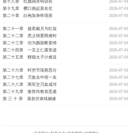
第十八章 红颜祸水明训在
2026-07-01
第十九章 樱口挑起莫名仗
2026-07-01
第二十章 白袍加身终现形
2026-07-01
第二十一章 披星戴月为红妆
2026-07-01
第二十二章 恩义情爱两难时
2026-07-01
第二十三章 但为颜面断妾情
2026-07-01
第二十四章 一言之仁露形迹
2026-07-01
第二十五章 貍猫太子计难逞
2026-07-01
第二十六章 时穷节现善恶分
2026-07-01
第二十七章 万敌丛中得一友
2026-07-01
第二十八章 两军交刃血成河
2026-07-01
第二十九章 惨胜尚教首恶遁
2026-07-01
第 三 十 章 枭首伏诛续姻缘
2026-07-01