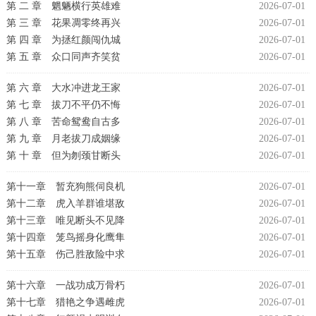
第 二 章 魍魉横行英雄难
2026-07-01
第 三 章 花果凋零终再兴
2026-07-01
第 四 章 为拯红颜闯仇城
2026-07-01
第 五 章 众口同声齐笑贫
2026-07-01
第 六 章 大水冲进龙王家
2026-07-01
第 七 章 拔刀不平仍不悔
2026-07-01
第 八 章 苦命鸳鸯自古多
2026-07-01
第 九 章 月老拔刀成姻缘
2026-07-01
第 十 章 但为刎颈甘断头
2026-07-01
第十一章 暂充狗熊伺良机
2026-07-01
第十二章 虎入羊群谁堪敌
2026-07-01
第十三章 唯见断头不见降
2026-07-01
第十四章 笼鸟摇身化鹰隼
2026-07-01
第十五章 伤己胜敌险中求
2026-07-01
第十六章 一战功成万骨朽
2026-07-01
第十七章 猎艳之争遇雌虎
2026-07-01