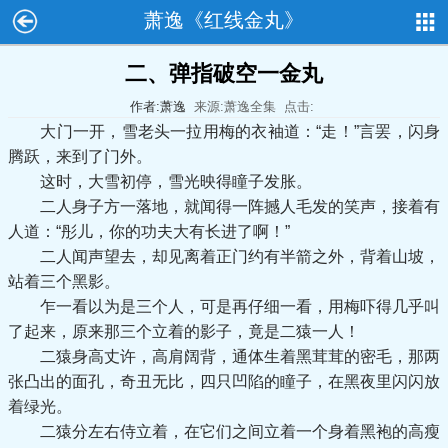
萧逸《红线金丸》
二、弹指破空一金丸
作者:萧逸
来源:萧逸全集
点击:
大门一开，雪老头一拉用梅的衣袖道：“走！”言罢，闪身
腾跃，来到了门外。
这时，大雪初停，雪光映得瞳子发胀。
二人身子方一落地，就闻得一阵撼人毛发的笑声，接着有
人道：“彤儿，你的功夫大有长进了啊！”
二人闻声望去，却见离着正门约有半箭之外，背着山坡，
站着三个黑影。
乍一看以为是三个人，可是再仔细一看，用梅吓得几乎叫
了起来，原来那三个立着的影子，竟是二猿一人！
二猿身高丈许，高肩阔背，通体生着黑茸茸的密毛，那两
张凸出的面孔，奇丑无比，四只凹陷的瞳子，在黑夜里闪闪放
着绿光。
二猿分左右侍立着，在它们之间立着一个身着黑袍的高瘦