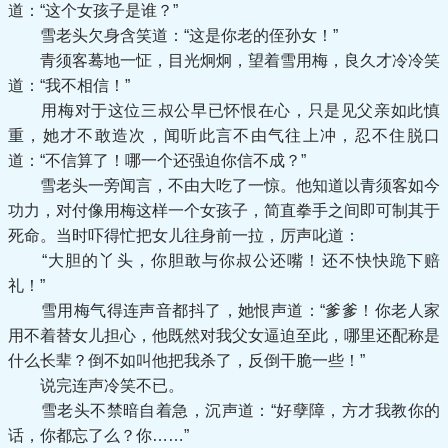
道：“这个女孩子是谁？”
雪老头欠身含笑道：“这是你老的侄孙女！”
青须客蓦地一怔，目光炯炯，望着雪用梅，良久才冷冷笑
道：“我不相信！”
用梅对于这位三叔公早已怀恨在心，只是见父亲如此慎
重，她才不敢造次，闻听此言不由气往上冲，忍不住脱口
道：“不信算了！哪一个还强迫你信不成？”
雪老头一旁闻言，不由大吃了一惊。他知道以青须客如今
功力，对付像用梅这样一个女孩子，简直拳手之间即可制其于
死命。当时吓得忙把女儿往身前一拉，厉声叱道：
“大胆的丫头，你胆敢与你叔公还嘴！还不快快跪下赔
礼！”
雪用梅气得连声音都抖了，她恨声道：“爹爹！你老人家
用不着替女儿担心，他既然对我父女逼迫至此，哪里还配称是
什么长辈？倒不如叫他把我杀了，反倒干脆一些！”
说完连声冷笑不已。
雪老头不禁暗自着急，沉声道：“好孽障，方才我教你的
话，你都忘了么？你……”