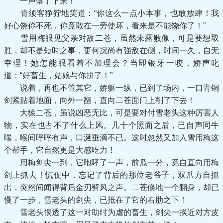
一声落了下来！
青须客狰狞地笑道：“你这么一点小本事，也敢放肆！我
好心饶你不死，你竟敢在一旁使坏，看来是不能饶你了！”
雪用梅眼见父亲对敌二苍，虽然未露败像，可是要想取
胜，却不是短时之事，更何况尚有强敌在侧，时间一久，自无
幸理！她怎能眼看着不加理会？当即银牙一咬，娇声叱
道：“好畜生，姑娘与你拚了！”
说着，再也不管其它，娇躯一纵，已到了场内，一口青铜
剑紧贴着地面，向外一翻，直向二苍面门上削了下去！
大猿二苍，虽说凶恶无比，可是要对付雪老头这种厉害人
物，实在也占不了什么上风。几十个照面之后，已自声同牛
喘，喉间呼呼有声，口涎垂滴不已。这时忽然又加入雪用梅这
个帮手，它自然更是大感吃力！
用梅剑尖一到，它咆哮了一声，前瓜一分，竟自直向用梅
剑上抓去！慌促中，忘记了背后的那位老爷子，双爪方自抓
出，突然间闻得背后金刃劈风之声。二苍倏地一个翻身，却已
慢了一步，雪老头的剑尖，已抵在了它的右肋之下！
雪老头恨透了这一对助纣为虐的畜生，剑尖一挨近对方皮