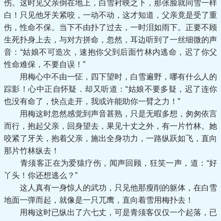
伤。这时见父亲倒在地上，白雪衬映之下，那张脸就同雪一样
白！只见他牙关紧咬，一动不动，这才知道，父亲竟是受了重
伤，性命不保。当下不由扑了过去，一时泪如雨下。正要不顾
生死扑身上去，与对方拼命，忽然，耳边听到了一丝细微的声
音：“姑娘不可造次，速抱你父到后面竹林内逃命，迟了你父
性命难保，不要自误！”
用梅心中不由一怔，四下望时，白雪遍野，哪有什么人的
踪影！心中正自怀疑．却又听道：“姑娘不要多疑，迟了连你
也没有命了，快点走开，我或许能助你一臂之力！”
用梅这时忽然感觉到声音甚熟，只是无暇多想，匆匆依言
而行，抱起父亲，回身望去，果见十丈之外，有一片竹林。她
咬紧了牙关，抱着父亲，施出全身功力，一路纵跃如飞，直向
那片竹林纵去！
青须客正在为爱猿疗伤，闻声回顾，狂笑一声，道：“好
丫头！你还想逃么？”
这人真有一身惊人的武功，只见他那瘦削的躯体，在白雪
地面一弹而起，就像是一只兀鹰，直向着雪用梅扑去！
用梅这时已纵出了六七丈，可是青须客仅仅一个起落，已