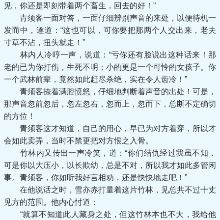
见，你还是即刻带着两个畜生，回去的好！”
青须客一面对答，一面仔细辨别声音的来处，以便待机一
发而中，遂道：“这也可以，可你要把那两个人交出来，老夫
寸草不沾，扭头就走！”
林内人冷哼一声，说道：“亏你还有脸说出这种话来！那
老的已为你打伤，生死不明；小的更是一个可怜的女孩子。你
一个武林前辈，竟然如此赶尽杀绝，实在令人齿冷！”
青须客捺着满腔愤怒，仔细地判断着声音的出处！可是，
那声音忽前忽后，忽左忽右，忽而上，忽而下，总断不定确切
的方位！
青须客这才知道，自己的用心，早已为对方着穿，所以才
会如此卖弄，当时不禁更把对方恨之入骨。
竹林内又传出一声冷笑，道：“你们结仇经过我虽不知，
可是你以大压小，以长欺幼，总是不对，所以我才如此多管闲
事。青须客，你如听我好言相劝，还是快快地走吧！”
在他说话之时，雪亦赤打量着这片竹林，见总共不过十丈
见方的范围。他内心忖道：
“就算不知道此人藏身之处，但这竹林本也不大，我给他