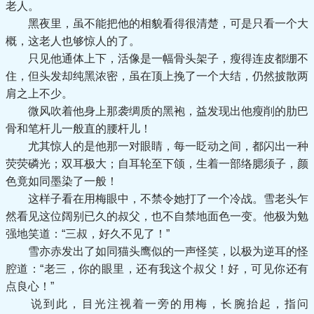
老人。
黑夜里，虽不能把他的相貌看得很清楚，可是只看一个大
概，这老人也够惊人的了。
只见他通体上下，活像是一幅骨头架子，瘦得连皮都绷不
住，但头发却纯黑浓密，虽在顶上挽了一个大结，仍然披散两
肩之上不少。
微风吹着他身上那袭绸质的黑袍，益发现出他瘦削的肋巴
骨和笔杆儿一般直的腰杆儿！
尤其惊人的是他那一对眼睛，每一眨动之间，都闪出一种
荧荧磷光；双耳极大；自耳轮至下颌，生着一部络腮须子，颜
色竟如同墨染了一般！
这样子看在用梅眼中，不禁令她打了一个冷战。雪老头乍
然看见这位阔别已久的叔父，也不自禁地面色一变。他极为勉
强地笑道：“三叔，好久不见了！”
雪亦赤发出了如同猫头鹰似的一声怪笑，以极为逆耳的怪
腔道：“老三，你的眼里，还有我这个叔父！好，可见你还有
点良心！”
说到此，目光注视着一旁的用梅，长腕抬起，指问