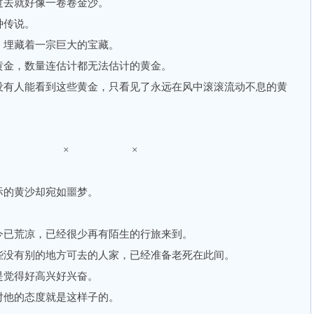
去就好像一卷卷金沙。
传说。
埋藏着一宗巨大的宝藏。
金，数量连估计都无法估计的黄金。
有人能看到这些黄金，只看见了永远在风中滚滚流动不息的黄
× × ×
的黄沙却宛如噩梦。
。
已荒凉，已经很少再有陌生的行旅来到。
没有别的地方可去的人家，已经准备老死在此间。
觉得好高兴好兴奋。
他的态度就是这样子的。