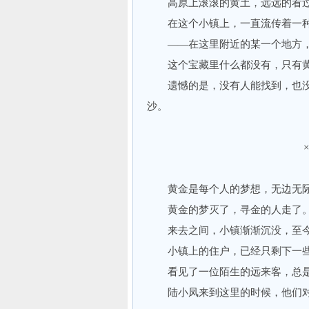
高原上滚滚的黄土，远远的看过
在这个小镇上，一直流传着一种
——在这里附近的某一个地方，
这个宝藏里什么都没有，只有黄
遗憾的是，没有人能找到，也没
沙。
黄金是每个人的梦想，无边无际
黄金的梦灭了，寻金的人走了
来去之间，小镇渐渐沉没，至今
小镇上的住户，已经只剩下一些
看见了一位陌生的远来客，总是
陆小凤来到这里的时候，他们对