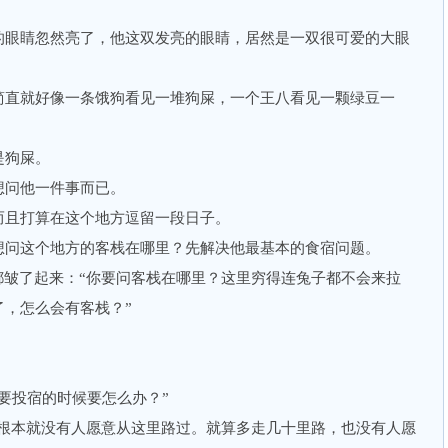
眼睛忽然亮了，他这双发亮的眼睛，居然是一双很可爱的大眼
直就好像一条饿狗看见一堆狗屎，一个王八看见一颗绿豆一
狗屎。
问他一件事而已。
且打算在这个地方逗留一段日子。
问这个地方的客栈在哪里？先解决他最基本的食宿问题。
皱了起来：“你要问客栈在哪里？这里穷得连兔子都不会来拉
，怎么会有客栈？”
投宿的时候要怎么办？”
根本就没有人愿意从这里路过。就算多走几十里路，也没有人愿