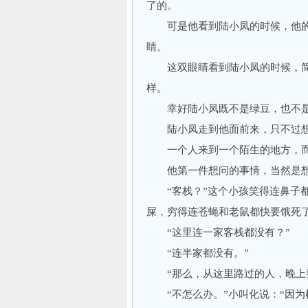
了的。
可是他看到陆小凤的时候，他的
睛。
这双眼睛看到陆小凤的时候，简
样。
幸好陆小凤既不是绿豆，也不是
陆小凤走到他面前来，只不过想
一个人来到一个陌生的地方，而
他第一件想问的事情，当然是想
“客栈？”这个小孩笑得连鼻子都
屎，穷得连苍蝇和老鼠都快要饿死了
“这里连一家客栈都没有？”
“连半家都没有。”
“那么，从这里路过的人，晚上要
“不怎么办。”小叫化说：“因为