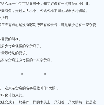
这么样一个又可悲又可怜，却又好像有一点可爱的小叫化。
涯海角，走过大大小小、各式各样不同的城市乡村镇墟。
货店。
庄没有点心铺没有骡马行没有粮食号，可是最少总有一家杂货
需要的所在。
多少奇奇怪怪的杂货店了。
些最特别的要求。
家杂货店这么奇怪的一家杂货店。
× × ×
这家杂货店的名字居然叫作“大眼”。
叫化带他来的。
经变成了一块墓碑一样的木头上，只刻着一只大眼睛，就是这