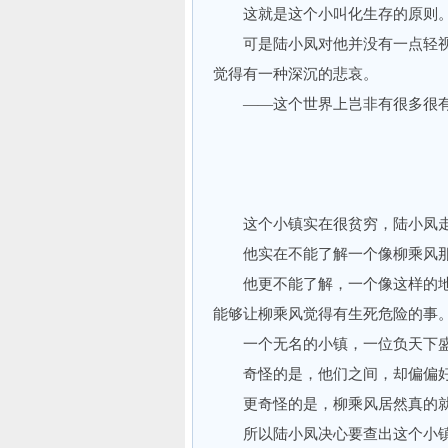
这就是这个小叫化生存的原则
可是陆小凤对他并没有一点轻视
觉得有一种深沉的悲哀。
——这个世界上岂非有很多很有
这个小镇实在很贫穷，陆小凤走
他实在不能了解一个像柳乘风那
他更不能了解，一个像这样的地
能够让柳乘风觉得有生死危险的事
一个无名的小镇，一位负天下盛
奇怪的是，他们之间，却偏偏好
更奇怪的是，柳乘风居然真的就
所以陆小凤决心要查出这个小镇