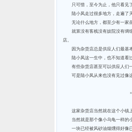
只可惜，至今为止，他只看见了
陆小凤走过很多地方，走遍了天
无论什么地方，都至少有一家杂
就算没有客栈没有妓院没有绸缎
店。
因为杂货店总是供应人们最基本
陆小凤这一生中，也不知道看过
有些杂货店甚至可以供应人们一
可是陆小凤从来也没有见过像这
这家杂货店当然就在这个小镇上，
当然就是那个像小乌龟一样的小
一块已经被风砂油烟燻得好像已