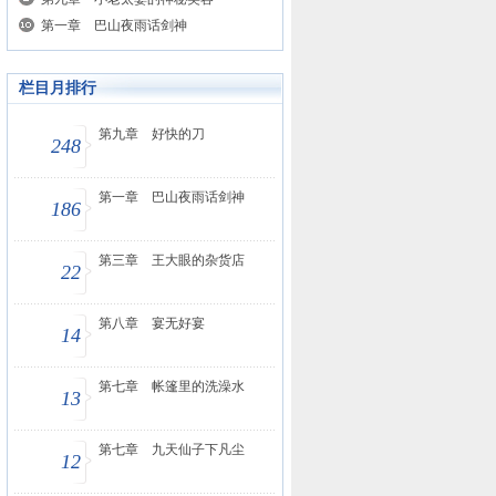
第一章 巴山夜雨话剑神
栏目月排行
第九章 好快的刀
248
第一章 巴山夜雨话剑神
186
第三章 王大眼的杂货店
22
第八章 宴无好宴
14
第七章 帐篷里的洗澡水
13
第七章 九天仙子下凡尘
12