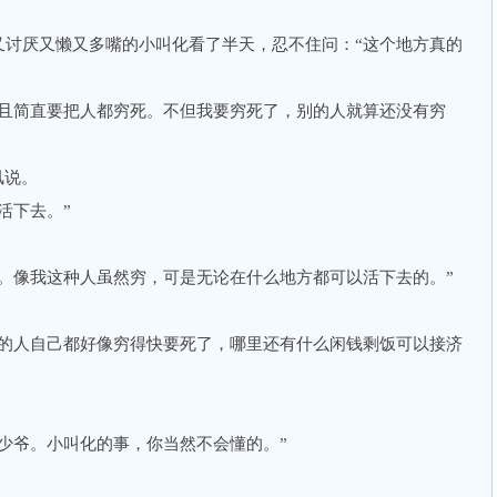
厌又懒又多嘴的小叫化看了半天，忍不住问：“这个地方真的
简直要把人都穷死。不但我要穷死了，别的人就算还没有穷
凤说。
活下去。”
像我这种人虽然穷，可是无论在什么地方都可以活下去的。”
人自己都好像穷得快要死了，哪里还有什么闲钱剩饭可以接济
爷。小叫化的事，你当然不会懂的。”