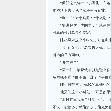
“像我这么样一个小叫化，在这么
能够活下去，我当然还另有副业。”
“副业？”陆小凤问：“什么副业
“要讲起这一类的事，可就是件很
可真的可以算是个专家。”
陆小凤对这个小叫化，好像愈来
小叫化又说：“老实告诉你，我的
赚钱的只有两种。”
“哪两种？”
“第一种，最赚钱的就是碰上你们
头的钱不赚也白不赚，赚了也是白赚
陆小凤苦笑：“你说的真他妈的对
他又问这个小叫化：“可是如果没
“那只有靠我第二种副业了。”小
不认，能偷多少就偷多少，偷光为止