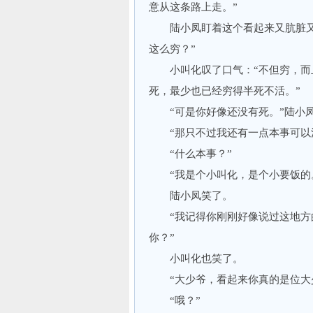
意从这条路上走。”
陆小凤盯着这个看起来又肮脏又讨
这么穷？”
小叫化叹了口气：“不但穷，而且
死，最少也已经穷得半死不活。”
“可是你好像还没有死。”陆小
“那只不过我还有一点本事可以
“什么本事？”
“我是个小叫化，是个小要饭的。
陆小凤笑了。
“我记得你刚刚好像说过这地方的
你？”
小叫化也笑了。
“大少爷，看起来你真的是位大少
“哦？”