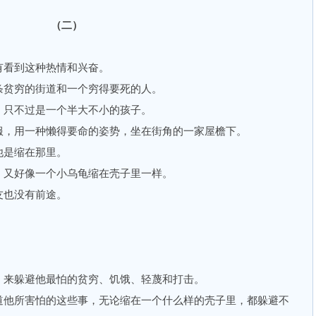
（二）
看到这种热情和兴奋。
贫穷的街道和一个穷得要死的人。
只不过是一个半大不小的孩子。
，用一种懒得要命的姿势，坐在街角的一家屋檐下。
是缩在那里。
又好像一个小乌龟缩在壳子里一样。
也没有前途。
。
来躲避他最怕的贫穷、饥饿、轻蔑和打击。
他所害怕的这些事，无论缩在一个什么样的壳子里，都躲避不