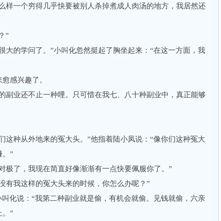
样一个穷得几乎快要被别人杀掉煮成人肉汤的地方，我居然还
？”
大的学问了。”小叫化忽然挺起了胸坐起来：“在这一方面，我
愈感兴趣了。
副业还不止一种哩。只可惜在我七、八十种副业中，真正能够
这种从外地来的冤大头。”他指着陆小凤说：“像你们这种冤大
。”
极了，我现在简直好像渐渐有一点快要佩服你了。”
有我这样的冤大头来的时候，你怎么办呢？”
叫化说：“我第二种副业就是偷，有机会就偷。见钱就偷，六亲
。”