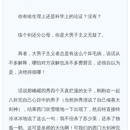
你有啥生理上还是科学上的论证？没有？
练个剑还分公母，你是大男子主义无疑了。
再者，大男子主义者总是有这么个坏毛病，说话从
不多解释，哪怕对方误解也决不多费唇舌，还很自以为
是，决绝得很哪！
话说那峨嵋四秀四个天真烂漫的女子，刚刚在一起
八卦完自己心目中的男子（当然孙秀清说了自己倾慕大
剑神），结果西门吹雪嗖地一下出现了，然后特直接特
冷冰冰地说了这么一句：我不但杀了苏少英，还杀了独
孤一鹤。这可是杀师的大仇啊！可我们的西门大剑神完