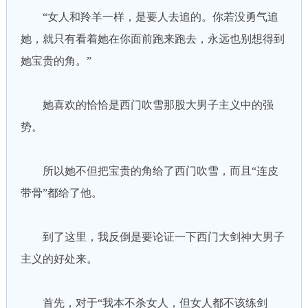
“女人和羚羊一样，是要人去追的。你若没勇气追
她，就只有看着她在你面前跑来跑去，永远也别想得到
她宝贵的角。”
她喜欢的恰恰是西门吹雪那股大男子主义中的强
势。
所以她不但把宝贵的角给了西门吹雪，而且“连皮
带骨”都给了他。
到了这里，我反倒是要论证一下西门大剑神大男子
主义的好处来。
首先，对于“我本不杀女人，但女人都不该练剑