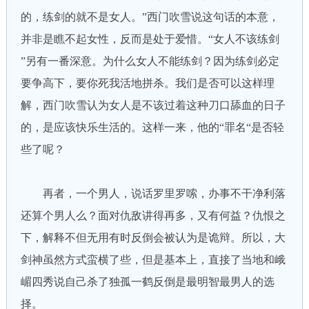
的，练剑的就不是女人。”西门吹雪说这句话的本意，
并非是瞧不起女性，反而是处于爱惜。“女人不该练剑
”另有一番深意。为什么女人不能练剑？因为练剑必定
要争高下，要你死我活地拼杀。我们是否可以这样理
解，西门吹雪认为女人是不该过着这种刀口舔血的日子
的，是应该快乐生活的。这样一来，他的“罪名“是否轻
些了呢？
再者，一个男人，说话罗里罗嗦，办事不干净利落
还算个男人么？面对仇敌讲得再多，又有何益？仇恨之
下，解释不但无用有时反倒会被认为是诡辩。所以，大
剑神虽然方式蛮横了些，但是基本上，直接了当地和峨
嵋四秀说自己杀了独孤一鹤反倒是最明智最男人的选
择。