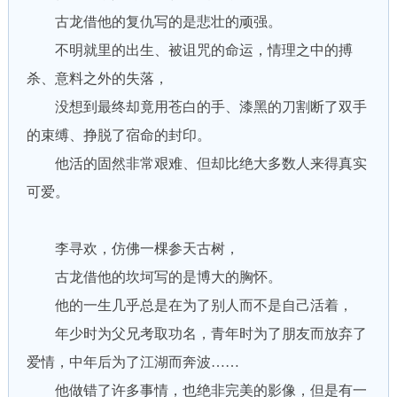
古龙借他的复仇写的是悲壮的顽强。
不明就里的出生、被诅咒的命运，情理之中的搏
杀、意料之外的失落，
没想到最终却竟用苍白的手、漆黑的刀割断了双手
的束缚、挣脱了宿命的封印。
他活的固然非常艰难、但却比绝大多数人来得真实
可爱。
李寻欢，仿佛一棵参天古树，
古龙借他的坎坷写的是博大的胸怀。
他的一生几乎总是在为了别人而不是自己活着，
年少时为父兄考取功名，青年时为了朋友而放弃了
爱情，中年后为了江湖而奔波……
他做错了许多事情，也绝非完美的影像，但是有一