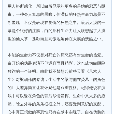
用人格所感化，所以白所显示的更多的是她的邪恶与阴
毒，一种令人窒息的黑暗，但潜伏的狂热生命力总是不
断显现，不仅是表现在复仇的狂热之中。最后大漠的一
幕是个很好的注脚，白的那种生命力让人联想起了大漠
里的仙人掌，孤独而且高傲地延伸在大漠的残酷之中。
本能的生命力不仅是对死亡的厌恶还有对生命的热爱。
白开始的伪装表演不但逼真而且精彩，这也成为白阴险
狡诈的一个证明。由此我不禁想起前些天看《艺术人
生》对梁朝伟的专访，生活中的梁与他在荧幕上的角色
的巨大差异简直让我怀疑他是双重性格。记得他说在演
戏中可以躲在角色的背后尽情发挥。生命中又太多的必
然，除去外界的条条框框之外，还要受到意识的支配，
心中真正想做的事恐怕只有在梦中实现了。白在伪装的