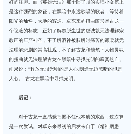
好的注脚。而《英雄无泪》那个瞎了眼的卖唱小女孩正
是这种强烈的象征，在黑暗中永远歌唱的歌者，等待着
阳光的灿烂，大地的辉煌。卓东来的扭曲畸形是古龙一
个隐蔽的标志，正如了解超脱尘世的虔诚就无法理解宗
教画的庄严神圣，不了解酒神被肢解时痛苦的颤栗就无
法理解悲剧的崇高壮观，不了解古龙和他笔下人物灵魂
的扭曲就无法理解古龙在黑暗中寻找光明的寂寞热血。
雨果说：“释放无限光明的是人心,制造无边黑暗的也是
人心。”古龙在黑暗中寻找光明。
后记：
对于古龙一直感觉把握不住他本质的东西，这次算
是一次尝试。对卓东来最初的启发来自于《精神病患