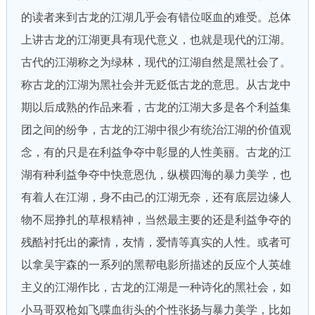
的读者来到古龙的江湖几乎会有错位呕血的难受。总体
上讲古龙的江湖更具有现代意义，也就是现代的江湖。
古代的江湖称之为绿林，现代的江湖自然是黑社会了。
称古龙的江湖为黑社会并无贬低古龙的意思。从古龙中
期以后成熟的作品来看，古龙的江湖大多是各个利益集
团之间的纷争，古龙的江湖中很少有统治江湖的价值观
念，有的只是在利益争夺中彰显的人性美丽。古龙的江
湖有种利益争夺中快意恩仇，纵横四海的暴力美学，也
有着人在江湖，身不由己的江湖无奈，还有底层边缘人
物不屈挣扎的草根精神，当然最主要的还是利益争夺的
残酷衬托出的豪情，友情，爱情等真实的人性。或者可
以拿吴宇森的一系列的黑帮电影所描述的反应个人英雄
主义的江湖作比，古龙的江湖是一种诗化的黑社会，如
小马哥双枪如飞喋血街头的个性张扬与暴力美学，比如