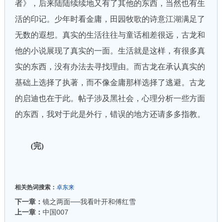
者》，后来陆陆续续地又有了其他的东西，当然也有生
活的印记。少年时看金庸，田园牧歌的诗意江湖满足了
无数的遐想。真实的生活往往与童话相差很远，古龙和
他的小说展现了真实的一面。生活就是这样，有很多真
实的东西，没有办法去寻找理由。而古龙在承认真实的
基础上选择了执著，而不像金庸那样选择了逃避。古龙
的启迪也在于此。帖子涉及黑社会，心理分析一些方面
的东西，我对于此是外行，错误的地方还请多多指教。
(完)
相关热词搜索：
卓东来
下一章：
镜之两面──我看叶开和傅红雪
上一章：
中国007