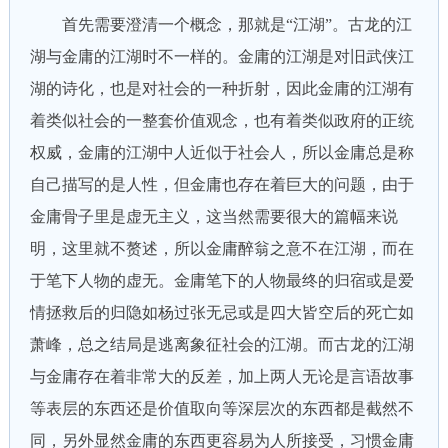
首先需要澄清一个概念，那就是“江湖”。古龙的江
湖与金庸的江湖时不一样的。金庸的江湖是对旧武侠江
湖的诗化，也是对社会的一种折射，因此金庸的江湖有
着类似社会的一整套价值观念，也有着类似政府的正统
权威，金庸的江湖中人近似于社会人，所以金庸总是称
自己描写的是人性，但金庸也存在着巨大的问题，由于
金庸骨子里是虚无主义，这当然需要很大的篇幅来说
明，这里就不赘述，所以金庸醉翁之意不在江湖，而在
于笔下人物的虚无。金庸笔下的人物最终的归宿或是爱
情拯救后的归隐如杨过张无忌或是四大皆空后的死亡如
萧峰，总之结局是逃离象征社会的江湖。而古龙的江湖
与金庸存在着非常大的反差，加上两人无论是言语故事
等表层的东西还是价值取向等深层次的东西都是截然不
同，另外显然金庸的东西更容易为人所接受，习惯金庸