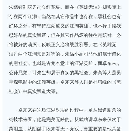
朱猛钉鞋双刀赴会红花集。而在《英雄无泪》却实际上
存在两个江湖，当然在其它作品中也存在，黑社会也有
好坏之分，有坚持江湖道义的江湖英雄，也不择手段残
忍好杀的真实黑帮，但在其它作品坏的往往是陪衬，必
将被好的消灭，反映正义必将战胜邪恶。在《英雄无
泪》两个江湖却是对等的，朱猛小高司马他们属于诗化
的黑社会，也就是古龙本意上的江湖英雄，而卓东来，
公孙兄弟，计先生却属于真实的黑社会。朱高等人是吴
宇森电影中的江湖英雄，卓东来等人则是杜琪峰的《黑
社会》中真实黑道大哥。
卓东来在这场江湖对决的过程中，单从黑道厮杀的
纯技术来看，他是完美无缺的。从武功讲卓东来仅次于
萧泪血，从阴谋手段来看天下无双，更重要的是他具备