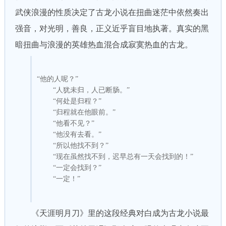
武侠浪漫的性质决定了古龙小说在扭曲迷茫中依然奏出
强音，对光明，善良，正义近乎盲目地执著。真实的黑
暗扭曲与浪漫的英雄热血混合成寂寞热血的古龙。
“他的人呢？”
“人犹未归，人已断肠。”
“何处是归程？”
“归程就在他眼前。”
“他看不见？”
“他没有去看。”
“所以他找不到？”
“现在虽然找不到，迟早总有一天会找到的！”
“一定会找到？”
“一定！”
《天涯明月刀》里的这段经典对白成为古龙小说最