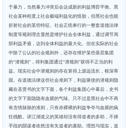
于暴力，当然暴力冲突后会达成新的利益博弈平衡。黑
社会某种程度上社会极端利益化的怪胎，但黑社会也能
折射社会的某些特征。社会正统奉行的一整套道德法律
制度等规则理念显然是维护社会全体利益，通过调节局
部利益矛盾，达到全体利益的最大化。但在实际的社会
中除了公认的社会规则外，还存在维护某些基层集团
的“潜规则”，得利集团通过“潜规则”获得不正当的利
益。现实社会中潜规则的存在算得上源远流长，根深蒂
固。在道德法律这些社会准则下，利益驱使的潜规则隐
藏在圣贤书的文字下面，各个利益集团心中幕后，史书
的文字下面隐隐有血腥的气味。只不过是黑社会中不再
有含情脉脉的准则，只有赤裸裸的利益争夺与血腥的疯
狂残酷。讲江湖道义的英雄却没有得道者的多助，不择
手段的阴谋者依然没有失道者的寡助。理想与现实，道