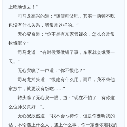
上吃晚饭去！”
司马龙高兴的道：“随便师父吧，其实一两顿不吃
也没有什么关系，我常常这样的。”
无心叟奇道：“你不是有东家管饭么，怎么会常常
挨饿呢？”
司马龙道：“有时候我做错了事，东家就会饿我一
天。”
无心叟噢了一声道：“你不恨他？”
司马龙摇头道：“恨他有什么用，而且，我不替他
家放牛，就更没有饭吃……”
转头瞧了无心叟一眼，道：“现在不怕了，有你这
么位师父真好！”。
无心叟欣然道：“我不会亏待你，但是你要听我的
话，不论遇上什么人，遇上什么事，你一定要依着我的