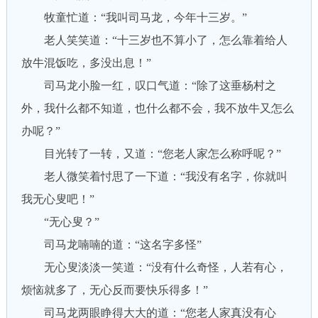
牧童忙道：“我叫司马龙，今年十三岁。”
老人笑笑道：“十三岁也不算小了，怎么靠着给人
放牛混饭吃，多没出息！”
司马龙小脸一红，叹口气道：“除了这垂杨村之
外，我什么都不知道，也什么都不会，我不放牛又怎么
办呢？”
目光转了一转，又道：“您老人家怎么称呼呢？”
老人微笑着忖思了一下道：“我没有名字，你就叫
我无心叟吧！”
“无心叟？”
司马龙喃喃的道：“这名字多怪”
无心叟淡淡一笑道：“没有什么奇怪，人若有心，
烦恼就多了，无心反而要快乐得多！”
司马龙两眼睁得大大的道：“您老人家真没有心