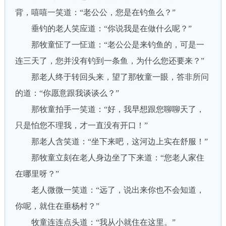
背，嘻嘻一笑道：“老公公，您是在钓鱼么？”
垂钓的老人笑应道：“你说我是在做什么呢？”
那牧童怔了一怔道：“老公公是来钓鱼的，可是一
连三天了，您并没有钓到一条鱼，为什么您还要来？”
那老人终于转回头来，望了那牧童一眼，答非所问
的道：“你愿意跟我谈谈么？”
那牧童拍手一笑道：“好，我早想跟您聊聊天了，
只是怕您不理我，才一直没有开口！”
那老人含笑道：“坐下来吧，这河边上实在舒服！”
那牧童立刻在老人身边坐了下来道：“您老人家住
在哪里呀？”
老人微微一笑道：“远了，说出来你也不会知道，
你呢，就住在垂杨村？”
牧童连连点头道：“我从小就住在这里。”