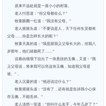
原来不远处就是一座小小的村落。
老人忖思道：“你父母都在么？”
牧童眼圈一红道：“我没有父母。”
老人摇摇头道：“不要说是人，天下任何生灵都有
父母……你是怎样长大的呢？”
牧童天真的道：“我是跟我义父母长大的，但我八
岁那年，他们就都死了……”
说着由颈项下拉出了一块悬挂的玉佩，又道：“我
义父母说，将来我可以凭这块玉佩，知道我父母是
谁。”，
老人沉凝的道：“他还说过什么？”
牧童摇摇头道：“没有了，还有就是告诉我小心保
存玉佩，不能丢掉。”
老人淡然一笑道：“你叫什么名字，今年几岁了？”