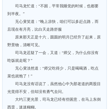
司马龙忙道：“不困，平常我睡觉的时候，也都要
到半夜。”
无心叟笑道：“晚上凉快，咱们可以多赶点路，而
且现在有月亮，比白天走路舒服
原来那天正是十六，圆圆的明月已经升了起来，原
野景物，清晰可见。
司马龙迟疑了一会，又道：“师父，为什么你没有
吃饭就走呢？”
无心叟淡然道：“师父吃得少，只是喝喝酒，吃点
菜也就饱了！”
司马龙没有话说了，虽然他心中为那老道的两股目
光觉得不安，但却没有勇气去问。
大约三更光景，司马龙已经有些困意，在马上东倒
西歪，迷迷糊糊。