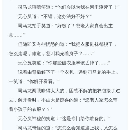
司马龙嘻嘻笑道：“他们会以为我在河里淹死了！”
无心叟道：“不错，这办法好不好？”
司马龙拍手笑道：“好极了！您老人家真会出主
意……”
但随即又有些忧愁的道：“我把衣服鞋袜都脱了，
怎么走呢，难道，您叫我光着身子？……”
无心叟笑道：“你那些破衣服早该丢掉了……”
说着由背后解下了一个衣包，递到司马龙的手上，
一笑道：“你解开看看。”
司马龙两眼睁得大大的，困惑不解的把衣包接了过
去，解开看时，不由大是惊喜的道：“您老人家怎么带
着小孩子的衣服？？’
无心叟神秘的笑道：“这是专门给你准备的。”
司马龙奇怪的道：“您怎么会知道遇上我，又怎么