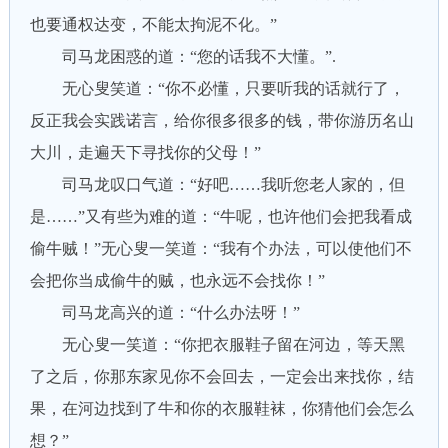
也要通权达变，不能太拘泥不化。”
司马龙困惑的道：“您的话我不大懂。”.
无心叟笑道：“你不必懂，只要听我的话就行了，
反正我会实践诺言，给你很多很多的钱，带你游历名山
大川，走遍天下寻找你的父母！”
司马龙叹口气道：“好吧……我听您老人家的，但
是……”又有些为难的道：“牛呢，也许他们会把我看成
偷牛贼！”无心叟一笑道：“我有个办法，可以使他们不
会把你当成偷牛的贼，也永远不会找你！”
司马龙高兴的道：“什么办法呀！”
无心叟一笑道：“你把衣服鞋子留在河边，等天黑
了之后，你那东家见你不会回去，一定会出来找你，结
果，在河边找到了牛和你的衣服鞋袜，你猜他们会怎么
想？”