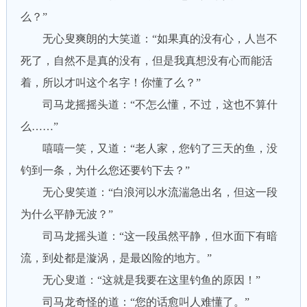
么？”
无心叟爽朗的大笑道：“如果真的没有心，人岂不
死了，自然不是真的没有，但是我真想没有心而能活
着，所以才叫这个名字！你懂了么？”
司马龙摇摇头道：“不怎么懂，不过，这也不算什
么……”
嘻嘻一笑，又道：“老人家，您钓了三天的鱼，没
钓到一条，为什么您还要钓下去？”
无心叟笑道：“白浪河以水流湍急出名，但这一段
为什么平静无波？”
司马龙摇头道：“这一段虽然平静，但水面下有暗
流，到处都是漩涡，是最凶险的地方。”
无心叟道：“这就是我要在这里钓鱼的原因！”
司马龙奇怪的道：“您的话愈叫人难懂了。”