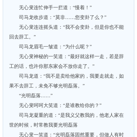
无心叟连忙伸手一拦道：“慢着！”
司马龙收步道：“莫非……您变卦了么？”
无心叟连连摇头道：“我不会变卦，但是你也不能
回去辞工。”
司马龙眉毛一皱道：“为什么呢？”
无心叟神秘的一笑道：“最好就这样一走，若是辞
工的话，也许你那东家会不放你走了。”
司马龙道：“我不是卖给他家的，我要走就走，如
果不去辞工，未免不够光明磊落。”
“光明磊落……”
无心叟呵呵大笑道：“是谁教给你的？”
司马龙凝重的道：“是我义父教我的，他老人家在
世的时候，时常教我要光明磊落
无心叟一笑道：“光明磊落固然重要，但做人有时