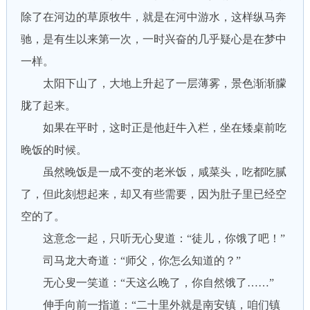
除了在河边的草原牧牛，就是在河中游水，这样纵马奔
驰，是有生以来第一次，一时兴奋的几乎疑心是在梦中
一样。
太阳下山了，大地上升起了一层薄雾，景色渐渐朦
胧了起来。
如果在平时，这时正是他赶牛入栏，坐在矮桌前吃
晚饭的时候。
虽然晚饭是一成不变的老米饭，咸菜头，吃都吃腻
了，但此刻想起来，却又有些需要，因为肚子里已经空
空的了。
这意念一起，只听无心叟道：“徒儿，你饿了吧！”
司马龙大奇道：“师父，你怎么知道的？”
无心叟一笑道：“天这么晚了，你自然饿了……”
伸手向前一指道：“二十里外就是南安镇，咱们镇