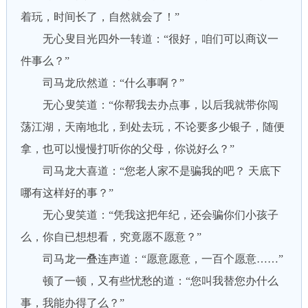
着玩，时间长了，自然就会了！”
无心叟目光四外一转道：“很好，咱们可以商议一
件事么？”
司马龙欣然道：“什么事啊？”
无心叟笑道：“你帮我去办点事，以后我就带你闯
荡江湖，天南地北，到处去玩，不论要多少银子，随便
拿，也可以慢慢打听你的父母，你说好么？”
司马龙大喜道：“您老人家不是骗我的吧？ 天底下
哪有这样好的事？”
无心叟笑道：“凭我这把年纪，还会骗你们小孩子
么，你自已想想看，究竟愿不愿意？”
司马龙一叠连声道：“愿意愿意，一百个愿意……”
顿了一顿，又有些忧愁的道：“您叫我替您办什么
事，我能办得了么？”