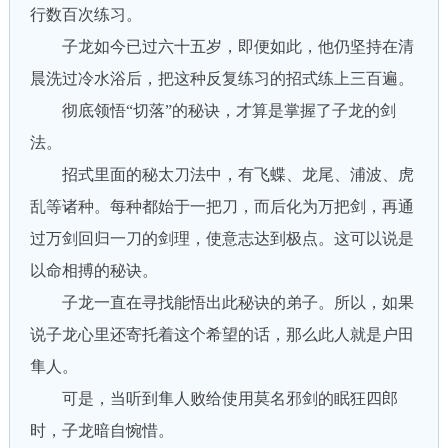
行数百次练习。
子龙如今已过六十五岁，即便如此，他仍坚持在清
晨洗过冷水浴后，把这种反复练习的招式练上三百遍。
彻底领悟“切落”的秘诀，才算是掌握了子龙的剑
法。
招式里面的秘太刀法中，有飞蝶、龙尾、浦波、虎
乱等诸种。每种都始于一把刀，而后化为万把剑，再通
过万剑回归一刀的剑理，使意志达到极点。这可以说是
以命相搏的秘诀。
子龙一直在寻找能悟出此秘诀的弟子。所以，如果
说子龙心里还寄托着这个希望的话，那么此人就是户田
隼人。
可是，当听到隼人败给使用莫名邪剑的眠狂四郎
时，子龙暗自惋惜。