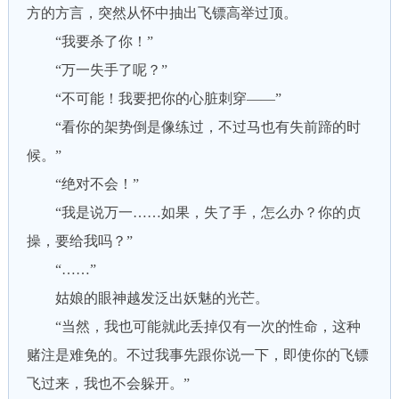
方的方言，突然从怀中抽出飞镖高举过顶。
“我要杀了你！”
“万一失手了呢？”
“不可能！我要把你的心脏刺穿——”
“看你的架势倒是像练过，不过马也有失前蹄的时
候。”
“绝对不会！”
“我是说万一……如果，失了手，怎么办？你的贞
操，要给我吗？”
“……”
姑娘的眼神越发泛出妖魅的光芒。
“当然，我也可能就此丢掉仅有一次的性命，这种
赌注是难免的。不过我事先跟你说一下，即使你的飞镖
飞过来，我也不会躲开。”