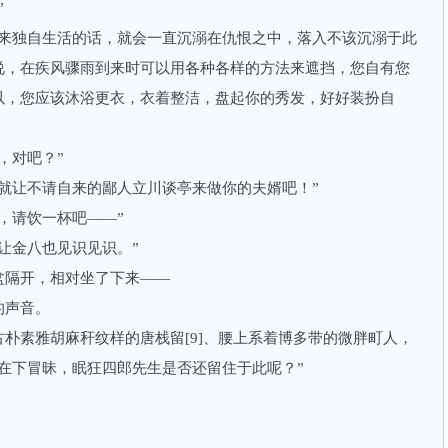
”
独自生活的话，就会一直沉溺在仇恨之中，落入不该沉溺于此
说，在疾风骤雨到来时可以用各种各样的方法来遮挡，您自有您
以，您应该沐浴更衣，衣着整洁，盘起你的秀发，好好装扮自
，对吧？”
让不请自来的鄙人立川谈亭来做你的夫婿吧！”
请饮一杯吧——”
金八也见识见识。”
隔开，相对坐了下来——
声音。
素雅胡麻秆纹样的唐栈留[9]、腰上系着博多带的微胖町人，
在下冒昧，眠狂四郎先生是否还留住于此呢？”
。