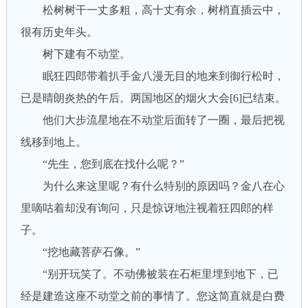
松树树干一丈多粗，高十丈有余，树梢直插云中，
很有历史年头。
树下建有不动堂。
眠狂四郎带着扒手金八漫无目的地来到御行松时，
已是晴朗炎热的午后。两国地区的烟火大会[6]已结束。
他们大步流星地在不动堂后面转了一圈，最后把视
线移到地上。
“先生，您到底在找什么呢？”
为什么来这里呢？有什么特别的原因吗？金八在心
里嘀咕着却没有询问，只是惊讶地注视着狂四郎的样
子。
“挖地藏菩萨石像。”
“别开玩笑了。不动佛被装在石柜里埋到地下，已
经是建造这座不动堂之前的事情了。您这简直就是白费