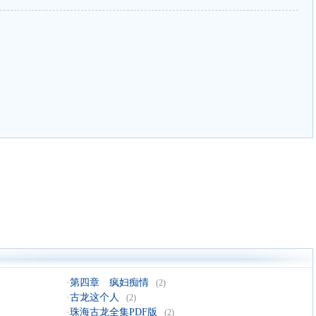
·
第四章 疯妇痴情
(2)
·
古龙这个人
(2)
·
珠海古龙全集PDF版
(2)