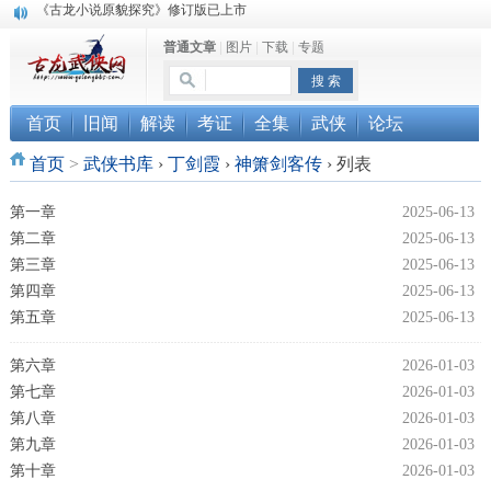
《古龙小说原貌探究》修订版已上市
顾雪衣《古龙武侠小说知见录》上市
普通文章
|
图片
|
下载
|
专题
“武侠书库”查缺补漏活动圆满结束
首页
旧闻
解读
考证
全集
武侠
论坛
首页
>
武侠书库
›
丁剑霞
›
神箫剑客传
›
列表
第一章
2025-06-13
第二章
2025-06-13
第三章
2025-06-13
第四章
2025-06-13
第五章
2025-06-13
第六章
2026-01-03
第七章
2026-01-03
第八章
2026-01-03
第九章
2026-01-03
第十章
2026-01-03