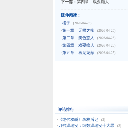
下一篇：
第四章 戏耍痴人
延伸阅读：
·
楔子
(2026-04-25)
·
第一章 无根之柳
(2026-04-25)
·
第二章 美色惑人
(2026-04-25)
·
第四章 戏耍痴人
(2026-04-25)
·
第五章 再见龙颜
(2026-04-25)
评论排行
·
《绝代双骄》录校后记
(3)
·
刀劈温瑞安：细数温瑞安十大罪
(2)