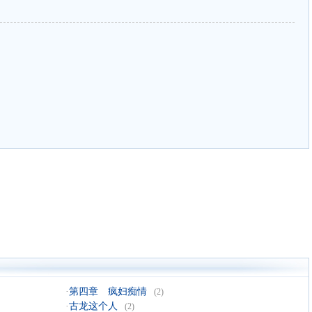
·
第四章 疯妇痴情
(2)
·
古龙这个人
(2)