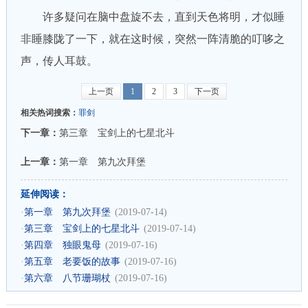
许多疑问在脑中盘旋不去，直到天色将明，才似睡
非睡膝陇了一下，就在这时候，突然一阵清脆的叮哆之
声，传人耳鼓。
上一页
1
2
3
下一页
相关热词搜索：
罪剑
下一章：
第三章 宝剑上的七星北斗
上一章：
第一章 第九次拜堡
延伸阅读：
·
第一章 第九次拜堡
(2019-07-14)
·
第三章 宝剑上的七星北斗
(2019-07-14)
·
第四章 独眼鬼母
(2019-07-16)
·
第五章 老要饭的故事
(2019-07-16)
·
第六章 八节珊瑚杖
(2019-07-16)