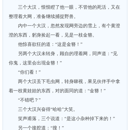
三个大汉，恨恨瞪了他一眼，不管他的死活，又在
整理着大网，准备继续捕捉野兽。
内中一个大汉，忽然发现网旁边的雪上，有个黄澄
澄的东西，躬身捡起一看，见是一枝金簪。
他惊喜欲狂的道：“这是金簪！”
另两个大汉未转身，顾自的理着网，同声道：“见
你鬼，这里会出现金簪！”
“你们看！”
两个大汉丢下毛虫网，转身睇视，果见伙伴手中拿
着一枝黄娃娃的东西，对的面同的道：“金簪！”
“不错吧？”
三个大汉兴奋得“哈哈”大笑。
笑声甫落，三个说道：“是这小杂种掉下来的！”
另一个接腔道：“搜！”