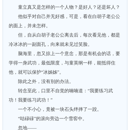
童立真又是怎样的一个人物？是好人？还是坏人？
他似乎对自己并无好感，可是，看在白胡子老公公
的面上，并未怎样。
但，自从白胡子老公公离去后，每次看见他，都是
冷冰冰的一副面孔，向来就未见过笑脸。
脑海里，忽又掠上一个意念，那是有机会的话，要
学得一身武功，最低限度，与童英纲一样，能抵得住
他，就可以保护“冰姊姊”。
除此之外，没有别的办法。
转念至此，口里不自觉的喃喃道：“我要练习武
功！我要练习武功！”
一个不小心，竟被一块石头绊摔了一跤。
“咕碌碌”的滚向旁边一个雪窖中。
忽地——