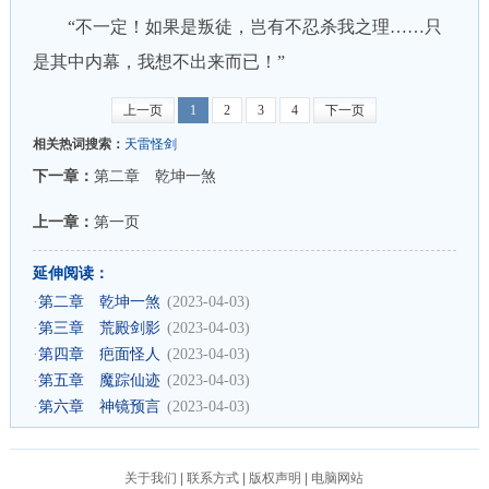
“不一定！如果是叛徒，岂有不忍杀我之理……只
是其中内幕，我想不出来而已！”
上一页
1
2
3
4
下一页
相关热词搜索：
天雷怪剑
下一章：
第二章 乾坤一煞
上一章：
第一页
延伸阅读：
·
第二章 乾坤一煞
(2023-04-03)
·
第三章 荒殿剑影
(2023-04-03)
·
第四章 疤面怪人
(2023-04-03)
·
第五章 魔踪仙迹
(2023-04-03)
·
第六章 神镜预言
(2023-04-03)
关于我们
|
联系方式
|
版权声明
|
电脑网站