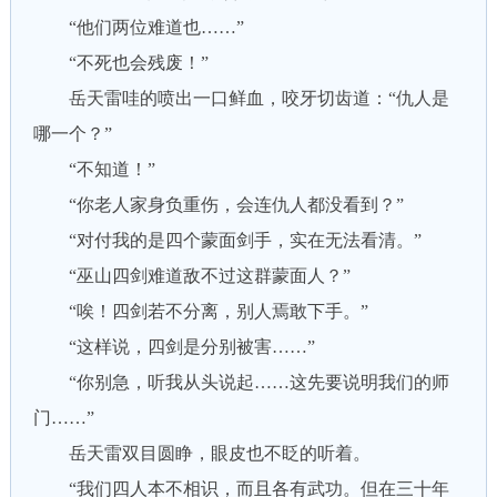
“他们两位难道也……”
“不死也会残废！”
岳天雷哇的喷出一口鲜血，咬牙切齿道：“仇人是
哪一个？”
“不知道！”
“你老人家身负重伤，会连仇人都没看到？”
“对付我的是四个蒙面剑手，实在无法看清。”
“巫山四剑难道敌不过这群蒙面人？”
“唉！四剑若不分离，别人焉敢下手。”
“这样说，四剑是分别被害……”
“你别急，听我从头说起……这先要说明我们的师
门……”
岳天雷双目圆睁，眼皮也不眨的听着。
“我们四人本不相识，而且各有武功。但在三十年