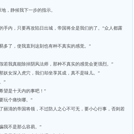
地，静候我下一步的指示。
手内，只要再攻陷日出城，帝国将全是我们的了。”众人都露
多了，使我直到这刻也有种不真实的感觉。”
若我真能除掉阴风法师，那种不真实的感觉会更强烈。”
妖女深入虎穴，我们却坐享其成，真不是味儿。”
。”
望是十天内的事吧！”
玩个痛快哪。”
丽清的帝国将领，不过防人之心不可无，要小心行事，否则若
我不是那么容易。”