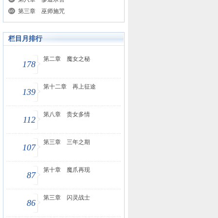
第三章 巫师施咒
栏目月排行
第二章 魔女之秘
178
第十二章 再上征途
139
第八章 贵女多情
112
第三章 三年之期
107
第十章 魔爪再现
87
第三章 闪灵战士
86