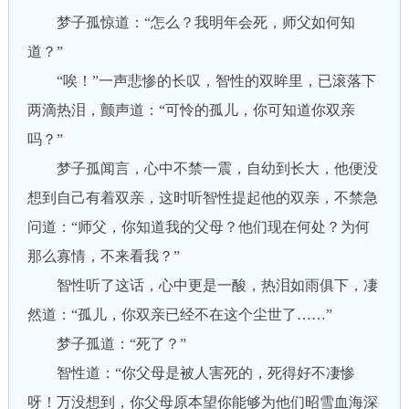
梦子孤惊道：“怎么？我明年会死，师父如何知
道？”
“唉！”一声悲惨的长叹，智性的双眸里，已滚落下
两滴热泪，颤声道：“可怜的孤儿，你可知道你双亲
吗？”
梦子孤闻言，心中不禁一震，自幼到长大，他便没
想到自己有着双亲，这时听智性提起他的双亲，不禁急
问道：“师父，你知道我的父母？他们现在何处？为何
那么寡情，不来看我？”
智性听了这话，心中更是一酸，热泪如雨俱下，凄
然道：“孤儿，你双亲已经不在这个尘世了……”
梦子孤道：“死了？”
智性道：“你父母是被人害死的，死得好不凄惨
呀！万没想到，你父母原本望你能够为他们昭雪血海深