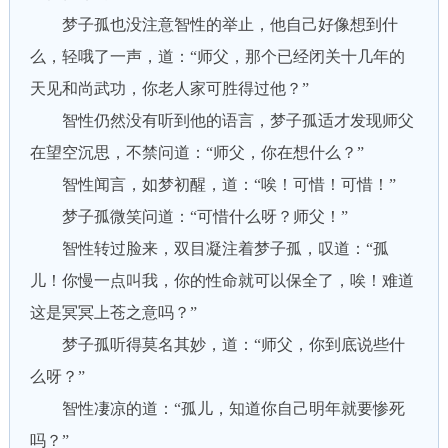
梦子孤也没注意智性的举止，他自己好像想到什
么，轻哦了一声，道：“师父，那个已经闭关十几年的
天见和尚武功，你老人家可胜得过他？”
智性仍然没有听到他的语言，梦子孤适才发现师父
在望空沉思，不禁问道：“师父，你在想什么？”
智性闻言，如梦初醒，道：“唉！可惜！可惜！”
梦子孤微笑问道：“可惜什么呀？师父！”
智性转过脸来，双目凝注着梦子孤，叹道：“孤
儿！你慢一点叫我，你的性命就可以保全了，唉！难道
这是冥冥上苍之意吗？”
梦子孤听得莫名其妙，道：“师父，你到底说些什
么呀？”
智性凄凉的道：“孤儿，知道你自己明年就要惨死
吗？”