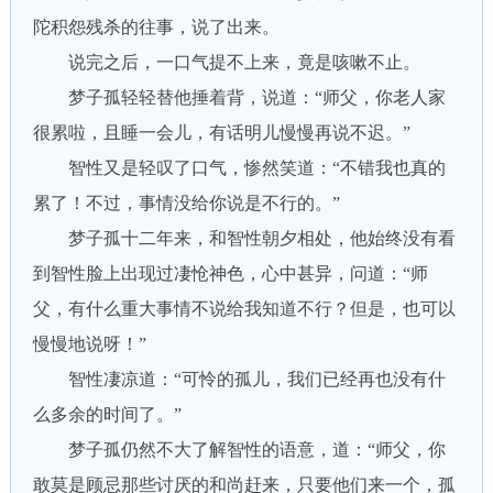
陀积怨残杀的往事，说了出来。
说完之后，一口气提不上来，竟是咳嗽不止。
梦子孤轻轻替他捶着背，说道：“师父，你老人家
很累啦，且睡一会儿，有话明儿慢慢再说不迟。”
智性又是轻叹了口气，惨然笑道：“不错我也真的
累了！不过，事情没给你说是不行的。”
梦子孤十二年来，和智性朝夕相处，他始终没有看
到智性脸上出现过凄怆神色，心中甚异，问道：“师
父，有什么重大事情不说给我知道不行？但是，也可以
慢慢地说呀！”
智性凄凉道：“可怜的孤儿，我们已经再也没有什
么多余的时间了。”
梦子孤仍然不大了解智性的语意，道：“师父，你
敢莫是顾忌那些讨厌的和尚赶来，只要他们来一个，孤