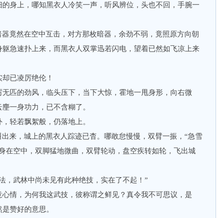
的身上，哪知黑衣人冷笑一声，听风辨位，头也不回，手腕一
器竟然在空中互击，对方那枚暗器，余劲不弱，竟照原方向朝
身躯急速扑上来，而黑衣人双掌迅若闪电，望着已然如飞凉上来
却已凌厉绝伦！
无匹的劲风，临头压下，当下大惊，霍地一甩身形，向右微
云麈一身功力，已不含糊了。
，轻若飘絮般，仍落地上。
出来，城上的黑衣人踪迹已杳。哪敢怠慢慢，双臂一振，“急雪
，身在空中，双脚猛地微曲，双臂轮动，盘空疾转如轮，飞出城
，武林中尚未见有此种绝技，实在了不起！”
心情，为何我这武技，彼称谓之鲜见？真令我不可思议，是
然是赞好的意思。