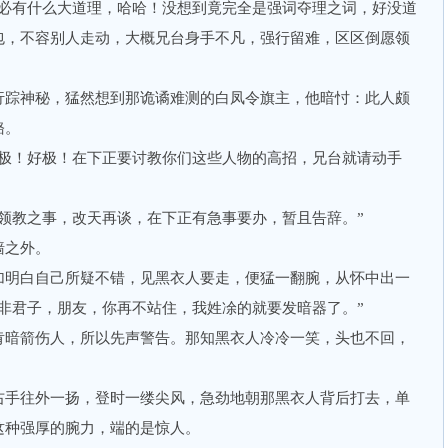
有什么大道理，哈哈！没想到竟完全是强词夺理之词，好没道
包，不容别人走动，大概兄台身手不凡，强行留难，区区倒愿领
踪神秘，猛然想到那诡谲难测的白凤令旗主，他暗忖：此人颇
貉。
！好极！在下正要讨教你们这些人物的高招，兄台就请动手
教之事，改天再谈，在下正有急事要办，暂且告辞。”
之外。
明白自己所疑不错，见黑衣人要走，便猛一翻腕，从怀中出一
非君子，朋友，你再不站住，我姓凃的就要发暗器了。”
暗箭伤人，所以先声警告。那知黑衣人冷冷一笑，头也不回，
手往外一扬，登时一缕尖风，急劲地朝那黑衣人背后打去，单
这种强厚的腕力，端的是惊人。