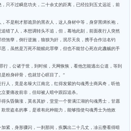
，只不过瞬息功夫，二十余丈的距离，已经拉到五丈远近，前
，不是刚才那诡异的黑衣人，这人身材中等，身穿黑绸长袍，
觉追错了人，本想调转头不追，但，蓦地此刻，前面夜行人突然
那些煞孽，倒行逆施，狼狈为奸，泯尽天良，携手合作沽名钓
罪恶，虽然是万死不能赎此罪孽，但也不能甘心死在此蠭贼的手
行，公诸于世，到时候，天网恢恢，看他怎能逃出公道，等到
然是粉身碎骨，也就甘心瞑目了。”
行人，竟是名噪大江南北，红得发紫的勾魂秀士商风奇，听他
此立要痛改前非，但却被人暗中跟踪追杀。
得头昏脑涨，莫名其妙，堂堂一个誉满江湖的勾魂秀士，甘愿
，欺世盗名的事，是谁有此种能力，能够指使勾魂秀士为他效
加紧，身形骤闪，一刹那间，疾飘出二十几丈，凃云麈看得暗