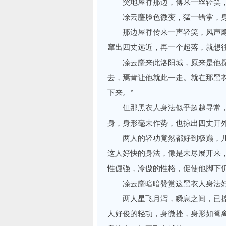
突地屋脊那边，傅来一丝轻笑，轻
凃云麈脸色微变，猛一错掌，身躯
那边屋脊传来一声轻笑，风声飕
窜出四丈远近，再一个起落，就想
凃云麈来此洛阳城，原来是他探
去，焉肯让他就此一走。就在那黑
下来。”
但那黑衣人身法似乎超越寻常，
身，身形毫未作势，也掠出四丈开
两人的轻功竟然都好到极巅，几
这人好快的身法，像是未尽展开来
性倔强，冷傲的性格，促使他脚下
凃云麈暗暗赞赏这黑衣人身法好
两人星飞月泻，瞬息之间，已掠
人好俊的轻功，身微挫，身形如弩